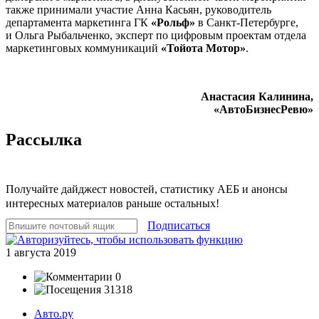
также принимали участие Анна Касьян, руководитель
департамента маркетинга ГК
«Рольф»
в Санкт-Петербурге,
и Ольга Рыбальченко, эксперт по цифровым проектам отдела
маркетинговых коммуникаций
«Тойота Мотор»
.
Анастасия Калинина,
«АвтоБизнесРевю»
Рассылка
Получайте дайджест новостей, статистику АЕБ и анонсы
интересных материалов раньше остальных!
Подписаться
1 августа 2019
0
31318
Авто.ру