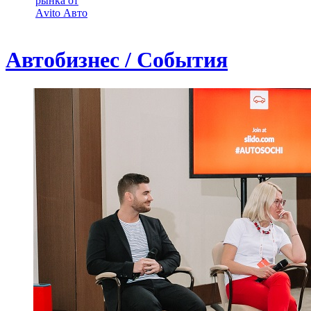
рынка от
Аvito Авто
Автобизнес / События