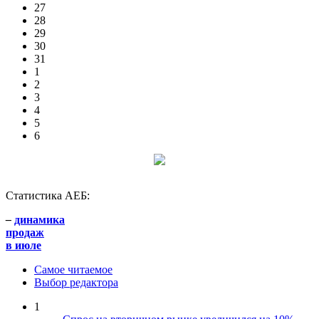
27
28
29
30
31
1
2
3
4
5
6
Статистика АЕБ:
–
динамика
продаж
в июле
Самое читаемое
Выбор редактора
1