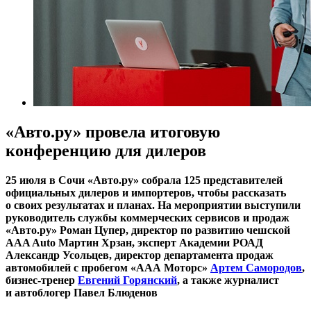
«Авто.ру» провела итоговую
конференцию для дилеров
25 июля в Сочи «Авто.ру» собрала 125 представителей
официальных дилеров и импортеров, чтобы рассказать
о своих результатах и планах. На мероприятии выступили
руководитель службы коммерческих сервисов и продаж
«Авто.ру» Роман Цупер, директор по развитию чешской
AAA Auto Мартин Хрзан, эксперт Академии РОАД
Александр Усольцев, директор департамента продаж
автомобилей с пробегом «ААА Моторс»
Артем Самородов
,
бизнес-тренер
Евгений Горянский
, а также журналист
и автоблогер Павел Блюденов