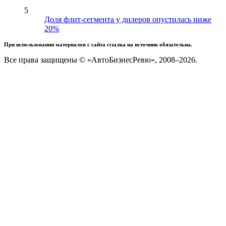
5
Доля флит-сегмента у дилеров опустилась ниже
20%
При использовании материалов с сайта ссылка на источник обязательна.
Все права защищены © «АвтоБизнесРевю», 2008–2026.