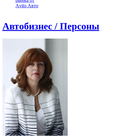
рынка от
Аvito Авто
Автобизнес / Персоны