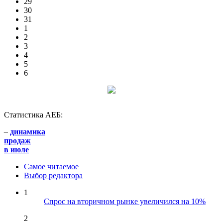
29
30
31
1
2
3
4
5
6
Статистика АЕБ:
–
динамика
продаж
в июле
Самое читаемое
Выбор редактора
1
Спрос на вторичном рынке увеличился на 10%
2