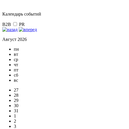
Календарь событий
B2B
PR
Август 2026
пн
вт
ср
чт
пт
сб
вс
27
28
29
30
31
1
2
3