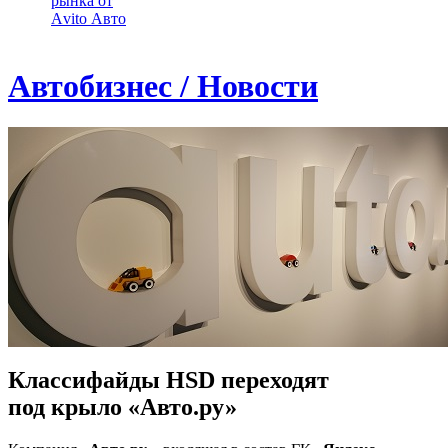
рынка от
Аvito Авто
Автобизнес / Новости
Классифайды HSD переходят
под крыло «Авто.ру»