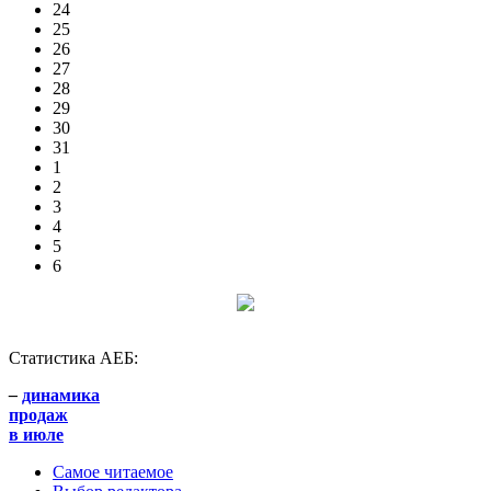
24
25
26
27
28
29
30
31
1
2
3
4
5
6
Статистика АЕБ:
–
динамика
продаж
в июле
Самое читаемое