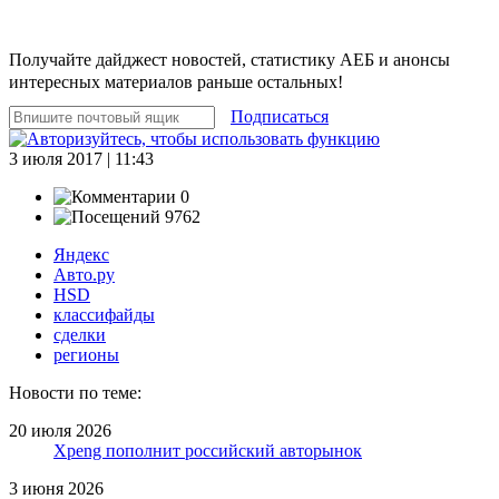
Получайте дайджест новостей, статистику АЕБ и анонсы
интересных материалов раньше остальных!
Подписаться
3 июля 2017 | 11:43
0
9762
Яндекс
Авто.ру
HSD
классифайды
сделки
регионы
Новости по теме:
20 июля 2026
Xpeng пополнит российский авторынок
3 июня 2026