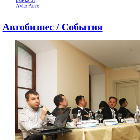
рынка от
Аvito Авто
Автобизнес / События