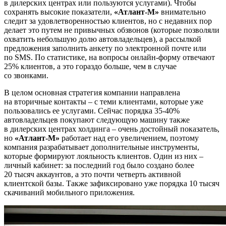
в дилерских центрах или пользуются услугами). Чтобы
сохранять высокие показатели,
«Атлант-М»
внимательно
следит за удовлетворенностью клиентов, но с недавних пор
делает это путем не привычных обзвонов (которые позволяли
охватить небольшую долю автовладельцев), а рассылкой
предложения заполнить анкету по электронной почте или
по SMS. По статистике, на вопросы онлайн-форму отвечают
25% клиентов, а это гораздо больше, чем в случае
со звонками.
В целом основная стратегия компании направлена
на вторичные контакты – с теми клиентами, которые уже
пользовались ее услугами. Сейчас порядка 35-40%
автовладельцев покупают следующую машину также
в дилерских центрах холдинга – очень достойный показатель,
но
«Атлант-М»
работает над его увеличением, поэтому
компания разрабатывает дополнительные инструменты,
которые формируют лояльность клиентов. Один из них –
личный кабинет: за последний год было создано более
20 тысяч аккаунтов, а это почти четверть активной
клиентской базы. Также зафиксировано уже порядка 10 тысяч
скачиваний мобильного приложения.