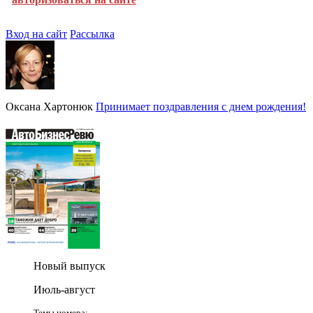
Вход на сайт
Рассылка
Оксана Хартонюк
Принимает поздравления с днем рождения!
Новый выпуск
Июль-август
Темы номера: