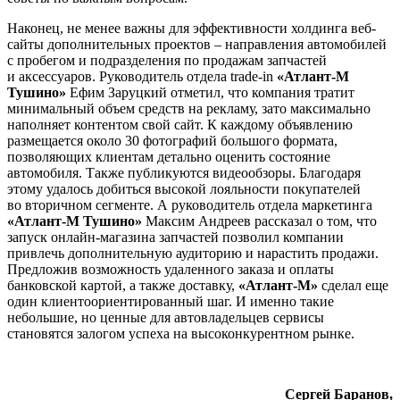
Наконец, не менее важны для эффективности холдинга веб-
сайты дополнительных проектов – направления автомобилей
с пробегом и подразделения по продажам запчастей
и аксессуаров. Руководитель отдела trade-in
«Атлант-М
Тушино»
Ефим Заруцкий отметил, что компания тратит
минимальный объем средств на рекламу, зато максимально
наполняет контентом свой сайт. К каждому объявлению
размещается около 30 фотографий большого формата,
позволяющих клиентам детально оценить состояние
автомобиля. Также публикуются видеообзоры. Благодаря
этому удалось добиться высокой лояльности покупателей
во вторичном сегменте. А руководитель отдела маркетинга
«Атлант-М Тушино»
Максим Андреев рассказал о том, что
запуск онлайн-магазина запчастей позволил компании
привлечь дополнительную аудиторию и нарастить продажи.
Предложив возможность удаленного заказа и оплаты
банковской картой, а также доставку,
«Атлант-М»
сделал еще
один клиентоориентированный шаг. И именно такие
небольшие, но ценные для автовладельцев сервисы
становятся залогом успеха на высоконкурентном рынке.
Сергей Баранов,