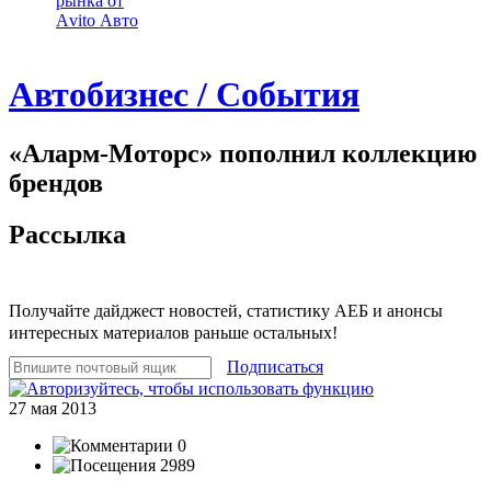
рынка от
Аvito Авто
Автобизнес / События
«Аларм-Моторс» пополнил коллекцию
брендов
Рассылка
Получайте дайджест новостей, статистику АЕБ и анонсы
интересных материалов раньше остальных!
Подписаться
27 мая 2013
0
2989