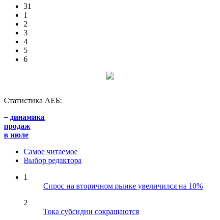
31
1
2
3
4
5
6
Статистика АЕБ:
–
динамика
продаж
в июле
Самое читаемое
Выбор редактора
1
Спрос на вторичном рынке увеличился на 10%
2
Тока субсидии сокращаются