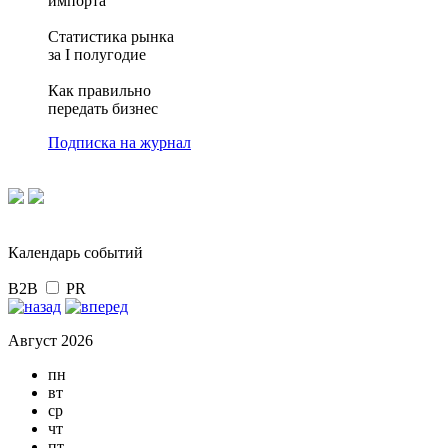
импорта
Статистика рынка
за I полугодие
Как правильно
передать бизнес
Подписка на журнал
Календарь событий
B2B
PR
Август 2026
пн
вт
ср
чт
пт