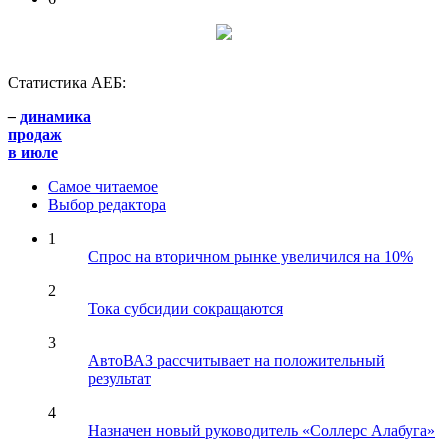
Статистика АЕБ:
–
динамика
продаж
в июле
Самое читаемое
Выбор редактора
1
Спрос на вторичном рынке увеличился на 10%
2
Тока субсидии сокращаются
3
АвтоВАЗ рассчитывает на положительный
результат
4
Назначен новый руководитель «Соллерс Алабуга»