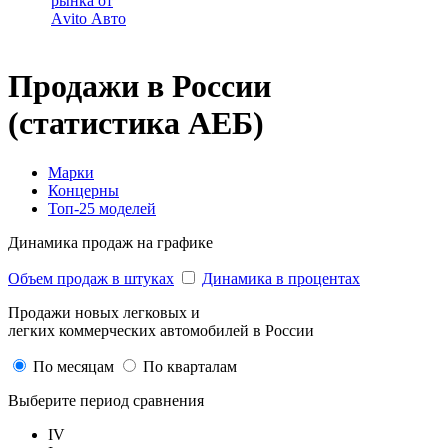
рынка от
Аvito Авто
Продажи в России
(статистика АЕБ)
Марки
Концерны
Топ-25 моделей
Динамика продаж на графике
Объем продаж в штуках
Динамика в процентах
Продажи новых легковых и
легких коммерческих автомобилей в России
По месяцам
По кварталам
Выберите период сравнения
IV