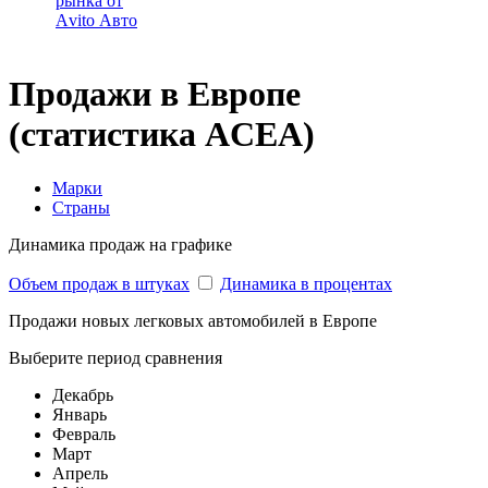
рынка от
Аvito Авто
Продажи в Европе
(статистика ACEA)
Марки
Страны
Динамика продаж на графике
Объем продаж в штуках
Динамика в процентах
Продажи новых легковых автомобилей в Европе
Выберите период сравнения
Декабрь
Январь
Февраль
Март
Апрель