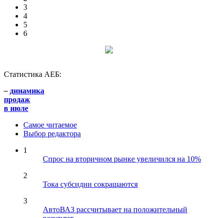
3
4
5
6
Статистика АЕБ:
–
динамика
продаж
в июле
Самое читаемое
Выбор редактора
1
Спрос на вторичном рынке увеличился на 10%
2
Тока субсидии сокращаются
3
АвтоВАЗ рассчитывает на положительный