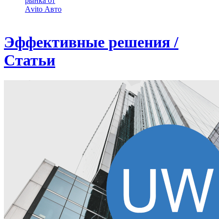
рынка от
Аvito Авто
Эффективные решения /
Статьи