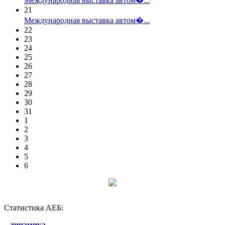
Международная выставка автом�...
21
Международная выставка автом�...
22
23
24
25
26
27
28
29
30
31
1
2
3
4
5
6
Статистика АЕБ:
–
динамика