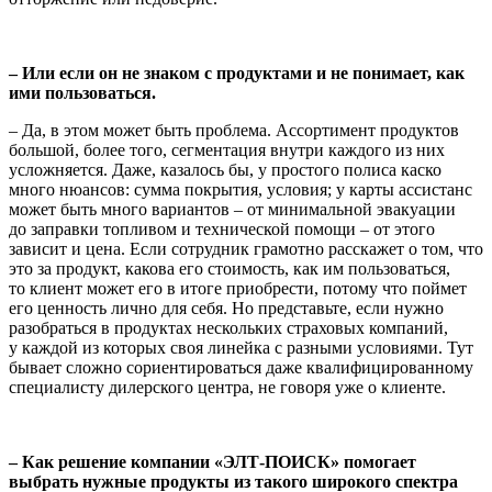
– Или если он не знаком с продуктами и не понимает, как
ими пользоваться.
– Да, в этом может быть проблема. Ассортимент продуктов
большой, более того, сегментация внутри каждого из них
усложняется. Даже, казалось бы, у про­стого полиса каско
много нюансов: сумма покрытия, условия; у карты ассистанс
может быть много вариантов – от мини­мальной эвакуации
до заправки топли­вом и технической помощи – от этого
зависит и цена. Если сотрудник грамотно расскажет о том, что
это за продукт, како­ва его стоимость, как им пользоваться,
то клиент может его в итоге приобрести, потому что поймет
его ценность лично для себя. Но представьте, если нужно
разобраться в продуктах нескольких страховых компаний,
у каждой из кото­рых своя линейка с разными условиями. Тут
бывает сложно сориентироваться даже квалифицированному
специалисту дилерского центра, не говоря уже о клиенте.
– Как решение компании «ЭЛТ-ПОИСК» помогает
выбрать нужные продукты из такого широкого спектра