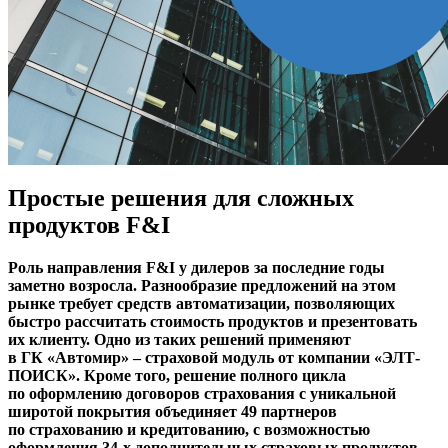
Простые решения для сложных
продуктов F&I
Роль направления F&I у дилеров за последние годы
заметно возросла. Разнообразие предложений на этом
рынке требует средств автоматизации, позволяющих
быстро рассчитать стоимость продуктов и презентовать
их клиенту. Одно из таких решений применяют
в ГК «Автомир» – страховой модуль от компании «ЭЛТ-
ПОИСК». Кроме того, решение полного цикла
по оформлению договоров страхования с уникальной
широтой покрытия объединяет 49 партнеров
по страхованию и кредитованию, с возможностью
оформления 34-х дополнительных страховых продуктов.