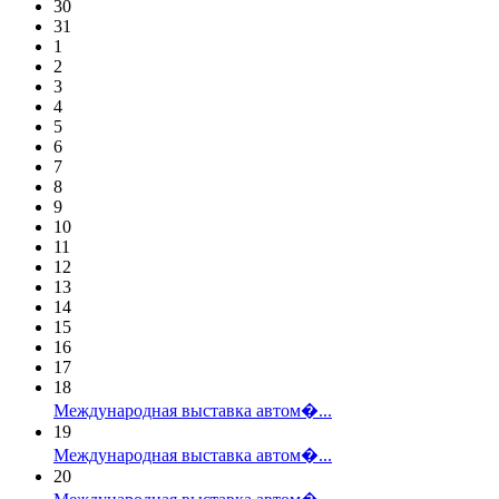
30
31
1
2
3
4
5
6
7
8
9
10
11
12
13
14
15
16
17
18
Международная выставка автом�...
19
Международная выставка автом�...
20