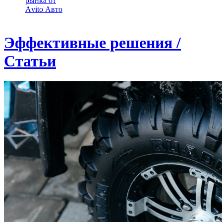
рынка от
Аvito Авто
Эффективные решения /
Статьи