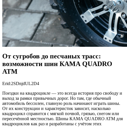
От сугробов до песчаных трасс:
возможности шин КАМА QUADRO
ATM
Erid:2SDnjdUL2D4
Поездки на квадроцикле — это всегда история про свободу и
выход за рамки привычных дорог. Но там, где обычный
автомобиль бессилен, главную роль начинают играть шины.
От их конструкции и характеристик зависит, насколько
квадроцикл справится с мягкой почвой, грязью, снегом или
пересечённой местностью. Шины КАМА QUADRO ATM для
квадроциклов как раз и разработаны с учётом этих