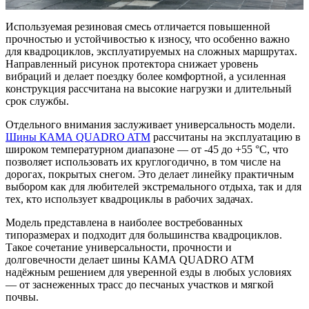
Используемая резиновая смесь отличается повышенной
прочностью и устойчивостью к износу, что особенно важно
для квадроциклов, эксплуатируемых на сложных маршрутах.
Направленный рисунок протектора снижает уровень
вибраций и делает поездку более комфортной, а усиленная
конструкция рассчитана на высокие нагрузки и длительный
срок службы.
Отдельного внимания заслуживает универсальность модели.
Шины КАМА QUADRO ATM
рассчитаны на эксплуатацию в
широком температурном диапазоне — от -45 до +55 °C, что
позволяет использовать их круглогодично, в том числе на
дорогах, покрытых снегом. Это делает линейку практичным
выбором как для любителей экстремального отдыха, так и для
тех, кто использует квадроциклы в рабочих задачах.
Модель представлена в наиболее востребованных
типоразмерах и подходит для большинства квадроциклов.
Такое сочетание универсальности, прочности и
долговечности делает шины КАМА QUADRO ATM
надёжным решением для уверенной езды в любых условиях
— от заснеженных трасс до песчаных участков и мягкой
почвы.