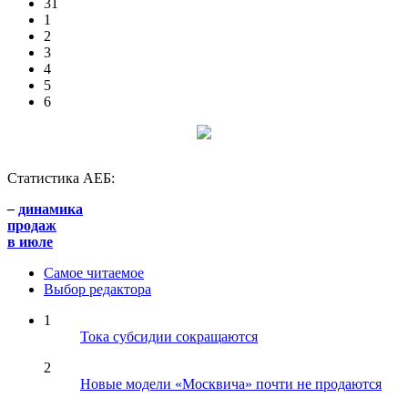
31
1
2
3
4
5
6
Статистика АЕБ:
–
динамика
продаж
в июле
Самое читаемое
Выбор редактора
1
Тока субсидии сокращаются
2
Новые модели «Москвича» почти не продаются