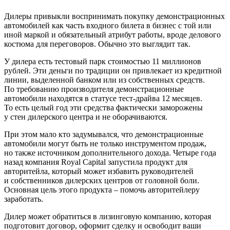
Дилеры привыкли воспринимать покупку демонстрационных
автомобилей как часть входного билета в бизнес с той или
иной маркой и обязательный атрибут работы, вроде делового
костюма для переговоров. Обычно это выглядит так.
У дилера есть тестовый парк стоимостью 11 миллионов
рублей. Эти деньги по традиции он привлекает из кредитной
линии, выделенной банком или из собственных средств.
По требованию производителя демонстрационные
автомобили находятся в статусе тест-драйва 12 месяцев.
То есть целый год эти средства фактически заморожены
у стен дилерского центра и не оборачиваются.
При этом мало кто задумывался, что демонстрационные
автомобили могут быть не только инструментом продаж,
но также источником дополнительного дохода. Четыре года
назад компания Royal Capital запустила продукт для
авторитейла, который может избавить руководителей
и собственников дилерских центров от головной боли.
Основная цель этого продукта – помочь авторитейлеру
заработать.
Дилер может обратиться в лизинговую компанию, которая
подготовит договор, оформит сделку и освободит ваши