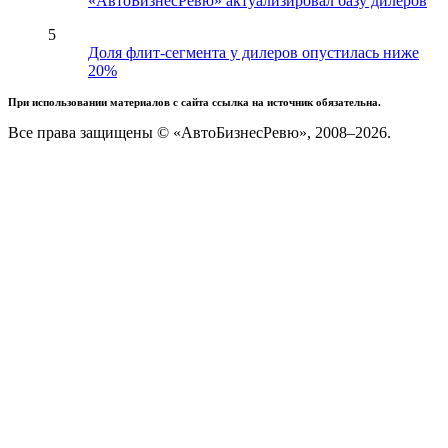
«АвтоБизнесРевю» актуализировал базу дилеров
5
Доля флит-сегмента у дилеров опустилась ниже
20%
При использовании материалов с сайта ссылка на источник обязательна.
Все права защищены © «АвтоБизнесРевю», 2008–2026.