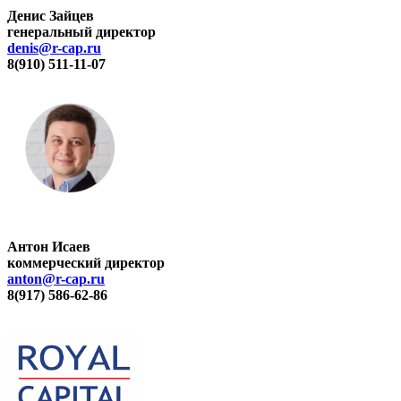
Денис Зайцев
генеральный директор
denis@r-cap.ru
8(910) 511-11-07
Антон Исаев
коммерческий директор
anton@r-cap.ru
8(917) 586-62-86