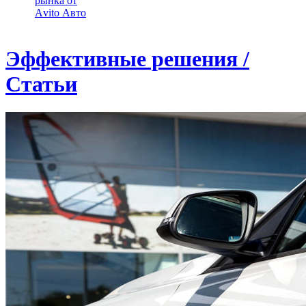
рынка от
Аvito Авто
Эффективные решения /
Статьи