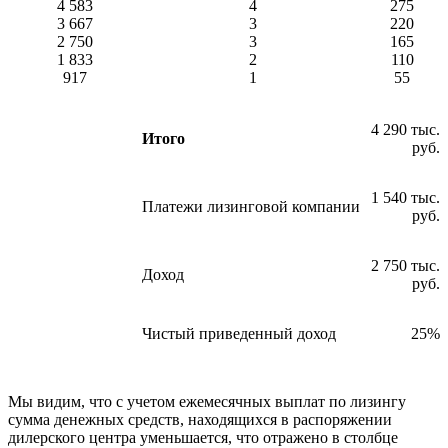
4 583
4
275
3 667
3
220
2 750
3
165
1 833
2
110
917
1
55
4 290 тыс.
Итого
руб.
1 540 тыс.
Платежи лизинговой компании
руб.
2 750 тыс.
Доход
руб.
Чистый приведенный доход
25%
Мы видим, что с учетом ежемесячных выплат по лизингу
сумма денежных средств, находящихся в распоряжении
дилерского центра уменьшается, что отражено в столбце