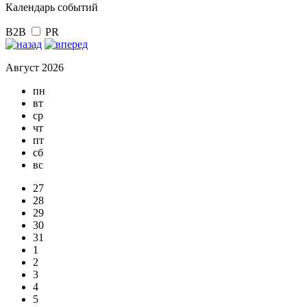
Календарь событий
B2B
PR
Август 2026
пн
вт
ср
чт
пт
сб
вс
27
28
29
30
31
1
2
3
4
5