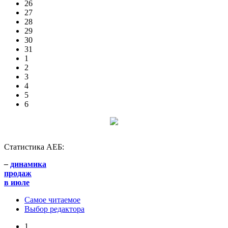
26
27
28
29
30
31
1
2
3
4
5
6
Статистика АЕБ:
–
динамика
продаж
в июле
Самое читаемое
Выбор редактора
1