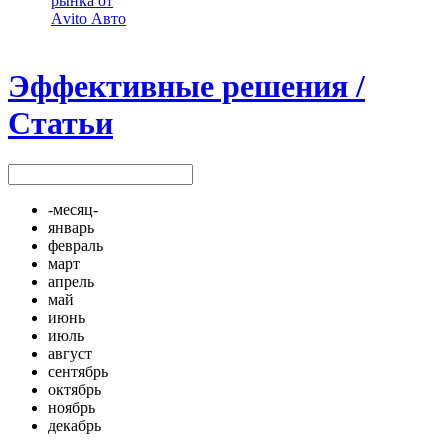
рынка от
Аvito Авто
Эффективные решения /
Статьи
-месяц-
январь
февраль
март
апрель
май
июнь
июль
август
сентябрь
октябрь
ноябрь
декабрь