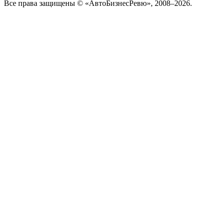
Все права защищены © «АвтоБизнесРевю», 2008–2026.