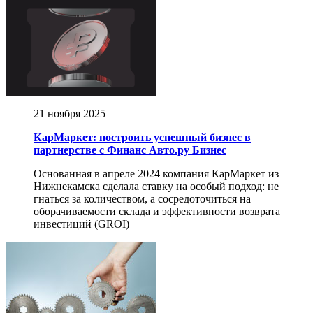
21 ноября 2025
КарМаркет: построить успешный бизнес в
партнерстве с Финанс Авто.ру Бизнес
Основанная в апреле 2024 компания КарМаркет из
Нижнекамска сделала ставку на особый подход: не
гнаться за количеством, а сосредоточиться на
оборачиваемости склада и эффективности возврата
инвестиций (GROI)