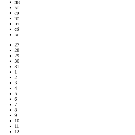
пн
вт
ср
чт
пт
сб
вс
27
28
29
30
31
1
2
3
4
5
6
7
8
9
10
11
12