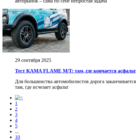
авторынок – сама по себе непростая задача
29 сентября 2025
Тест KAMA FLAME M/T: там, где кончается асфальт
Для большинства автомобилистов дорога заканчивается
там, где исчезает асфальт
1
2
3
4
5
...
10