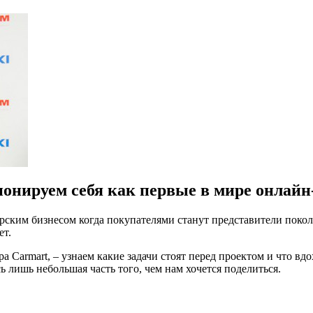
онируем себя как первые в мире онлай
лерским бизнесом когда покупателями станут представители поко
ет.
 Carmart, – узнаем какие задачи стоят перед проектом и что вд
 лишь небольшая часть того, чем нам хочется поделиться.