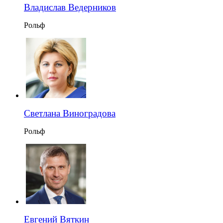
Владислав Ведерников
Рольф
Светлана Виноградова
Рольф
Евгений Вяткин