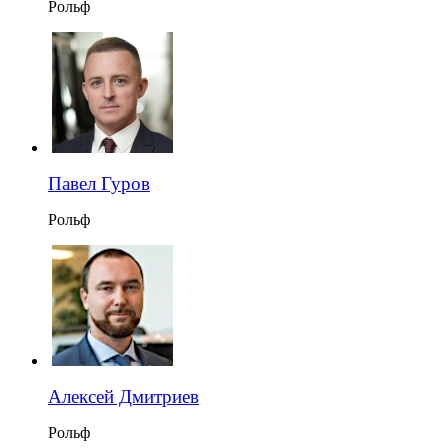
Рольф
Павел Гуров
Рольф
Алексей Дмитриев
Рольф