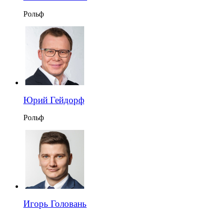
Рольф
Юрий Гейдорф
Рольф
Игорь Головань