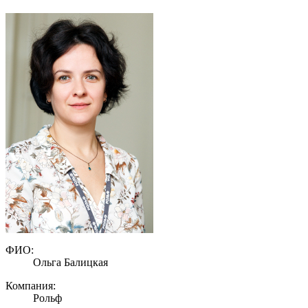
ФИО:
Ольга Балицкая
Компания:
Рольф