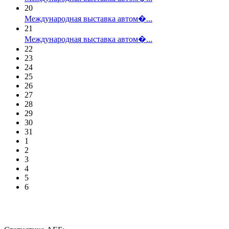
20
Международная выставка автом�...
21
Международная выставка автом�...
22
23
24
25
26
27
28
29
30
31
1
2
3
4
5
6