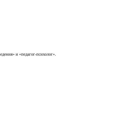
едения» и «педагог-психолог».