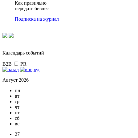
Как правильно
передать бизнес
Подписка на журнал
Календарь событий
B2B
PR
Август 2026
пн
вт
ср
чт
пт
сб
вс
27