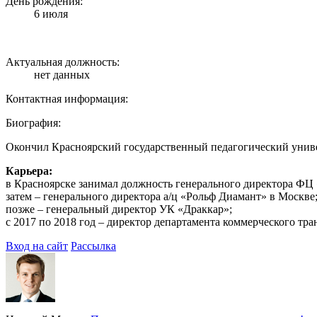
День рождения:
6 июля
Актуальная должность:
нет данных
Контактная информация:
Биография:
Окончил Красноярский государственный педагогический униве
Карьера:
в Красноярске занимал должность генерального директора ФЦ
затем – генерального директора а/ц «Рольф Диамант» в Москве
позже – генеральный директор УК «Драккар»;
с 2017 по 2018 год – директор департамента коммерческого т
Вход на сайт
Рассылка