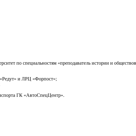
рситет по специальностям «преподаватель истории и обществов
 «Редут» и ЛРЦ «Форпост»;
;
ранспорта ГК «АвтоСпецЦентр».