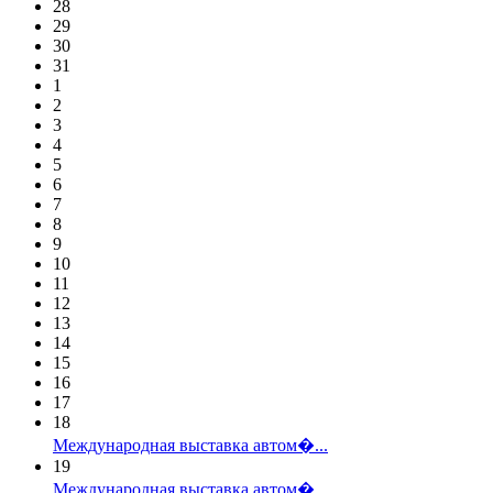
28
29
30
31
1
2
3
4
5
6
7
8
9
10
11
12
13
14
15
16
17
18
Международная выставка автом�...
19
Международная выставка автом�...