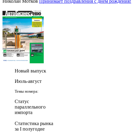
Николай Мотков
Принимает поздравления с днем рождения!
Новый выпуск
Июль-август
Темы номера:
Статус
параллельного
импорта
Статистика рынка
за I полугодие