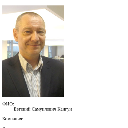
ФИО:
Евгений Самуилович Кангун
Компания: