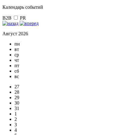
Календарь событий
B2B
PR
Август 2026
пн
вт
ср
чт
пт
сб
вс
27
28
29
30
31
1
2
3
4