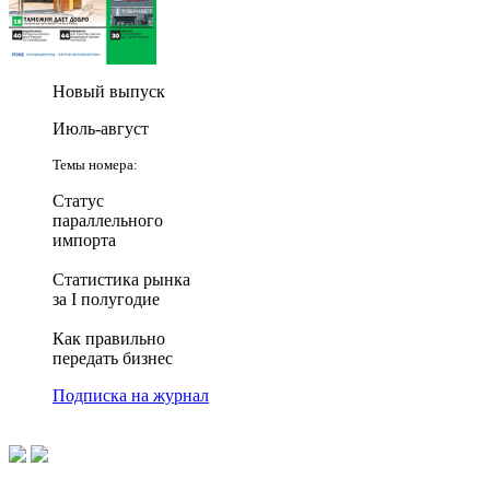
Новый выпуск
Июль-август
Темы номера:
Статус
параллельного
импорта
Статистика рынка
за I полугодие
Как правильно
передать бизнес
Подписка на журнал