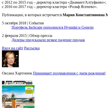
с 2012 по 2015 год – директор кластера «Диамант/Алтуфьево»;
с 2016 по 2017 год – директор кластера «Рольф Ясенево».
Публикации, в которых встречается
Мария Константиновна 
5 октября 2018 | События
Портфель Inchcape пополнился Hyundai и Genesis
2 февраля 2015 | Обзор прессы
Дилеры предсказали резкое падение продаж
Вход на сайт
Рассылка
Оксана Хартонюк
Принимает поздравления с днем рождения!