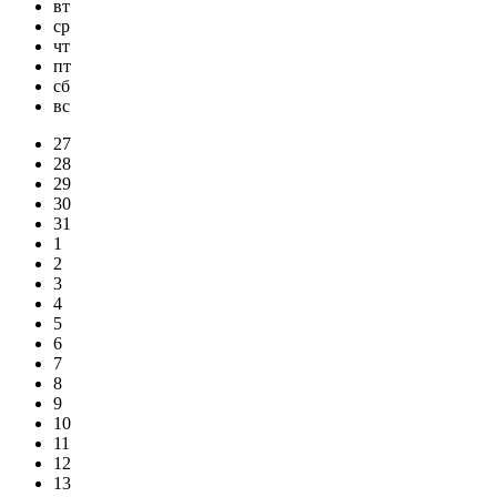
вт
ср
чт
пт
сб
вс
27
28
29
30
31
1
2
3
4
5
6
7
8
9
10
11
12
13