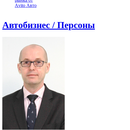
рынка от
Аvito Авто
Автобизнес / Персоны