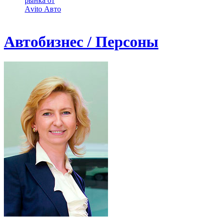
рынка от
Аvito Авто
Автобизнес / Персоны