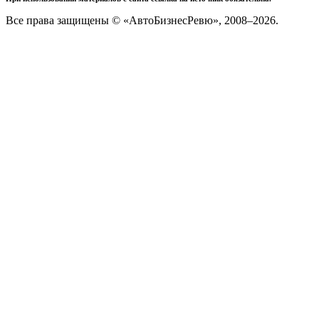
Все права защищены © «АвтоБизнесРевю», 2008–2026.