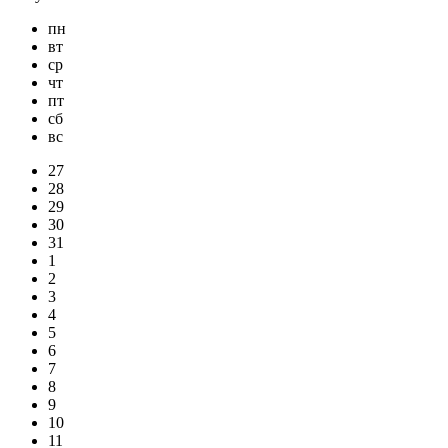
пн
вт
ср
чт
пт
сб
вс
27
28
29
30
31
1
2
3
4
5
6
7
8
9
10
11