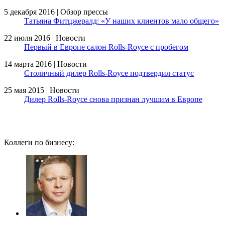
5 декабря 2016 | Обзор прессы
Татьяна Фитцжералд: «У наших клиентов мало общего»
22 июля 2016 | Новости
Первый в Европе салон Rolls-Royce с пробегом
14 марта 2016 | Новости
Столичный дилер Rolls-Royce подтвердил статус
25 мая 2015 | Новости
Дилер Rolls-Royce снова признан лучшим в Европе
Коллеги по бизнесу: