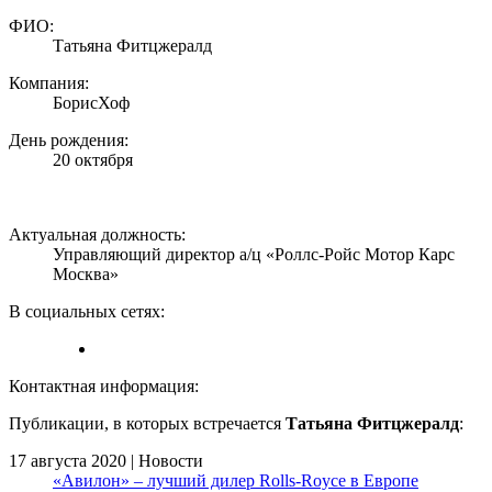
ФИО:
Татьяна Фитцжералд
Компания:
БорисХоф
День рождения:
20 октября
Актуальная должность:
Управляющий директор
а/ц
«Роллс-Ройс Мотор Карс
Москва»
В социальных сетях:
Контактная информация:
Публикации, в которых встречается
Татьяна Фитцжералд
:
17 августа 2020 | Новости
«Авилон» – лучший дилер Rolls-Royce в Европе