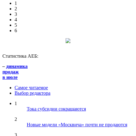
1
2
3
4
5
6
Статистика АЕБ:
–
динамика
продаж
в июле
Самое читаемое
Выбор редактора
1
Тока субсидии сокращаются
2
Новые модели «Москвича» почти не продаются
3