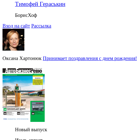
Тимофей Гераськин
БорисХоф
Вход на сайт
Рассылка
Оксана Хартонюк
Принимает поздравления с днем рождения!
Новый выпуск