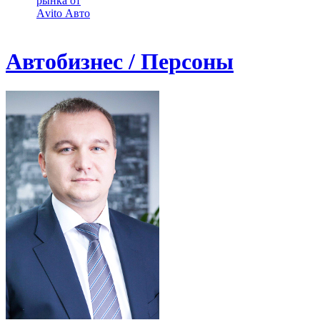
рынка от
Аvito Авто
Автобизнес / Персоны