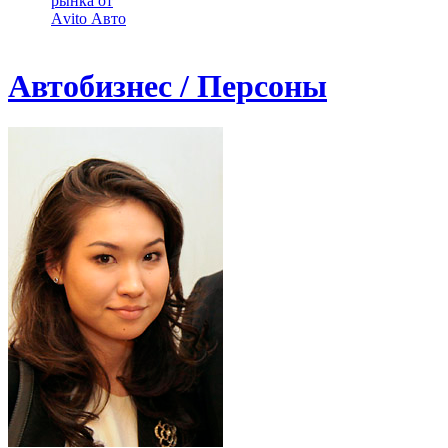
рынка от
Аvito Авто
Автобизнес / Персоны