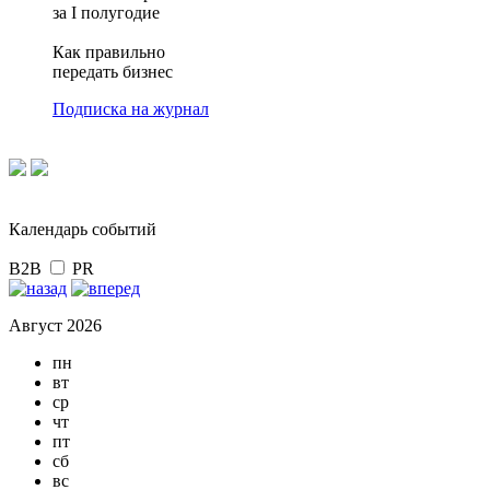
за I полугодие
Как правильно
передать бизнес
Подписка на журнал
Календарь событий
B2B
PR
Август 2026
пн
вт
ср
чт
пт
сб
вс