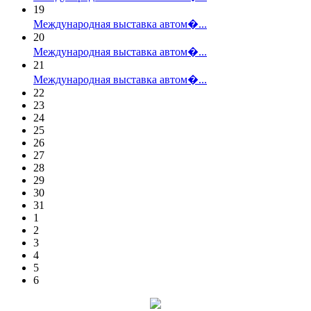
19
Международная выставка автом�...
20
Международная выставка автом�...
21
Международная выставка автом�...
22
23
24
25
26
27
28
29
30
31
1
2
3
4
5
6