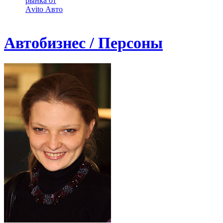
рынка от
Аvito Авто
Автобизнес / Персоны