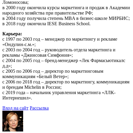
Ломоносова;
в 2000 году окончила курсы маркетинга и продаж в Академии
народного хозяйства при правительстве РФ;
в 2004 году получила степень MBA в бизнес-школе МИРБИС;
в 2018 году окончила IESE Business School.
Карьера:
с 1997 по 2003 год – менеджер по маркетингу и рекламе
«Ондулин-с.м.»;
с 2003 по 2004 год – руководитель отдела маркетинга и
рекламы «Джинсовая Симфония»;
с 2004 по 2005 год – бренд-менеджер «Лек Фармасьютикалс
д.д»;
с 2005 по 2006 год – директор по маркетинговым
коммуникациям «Белый Ветер»;
с 2006 по 2018 год – директор по маркетингу, коммуникациям
и брендам Michelin в России;
с 2019 года – начальник управления маркетинга «ЛЛК-
Интернешнл».
Вход на сайт
Рассылка