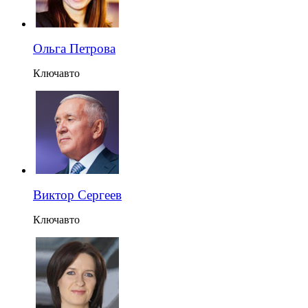
Ольга Петрова
Ключавто
Виктор Сергеев
Ключавто