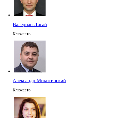
Валериан Лигай
Ключавто
Александр Микитинский
Ключавто