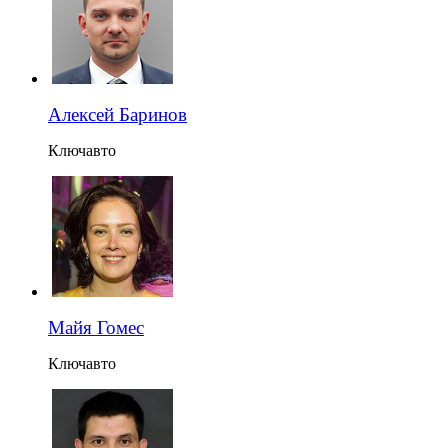
Алексей Баринов
Ключавто
Майя Гомес
Ключавто