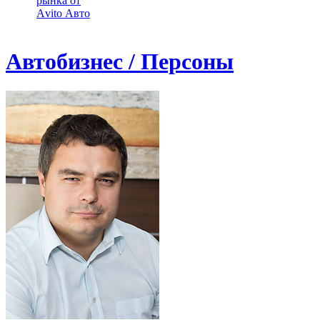
рынка от
Аvito Авто
Автобизнес / Персоны