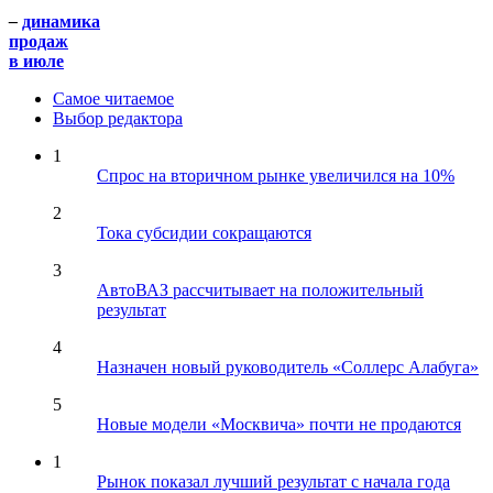
–
динамика
продаж
в июле
Самое читаемое
Выбор редактора
1
Спрос на вторичном рынке увеличился на 10%
2
Тока субсидии сокращаются
3
АвтоВАЗ рассчитывает на положительный
результат
4
Назначен новый руководитель «Соллерс Алабуга»
5
Новые модели «Москвича» почти не продаются
1
Рынок показал лучший результат с начала года