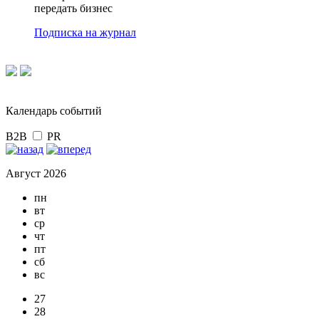
передать бизнес
Подписка на журнал
Календарь событий
B2B
PR
Август 2026
пн
вт
ср
чт
пт
сб
вс
27
28