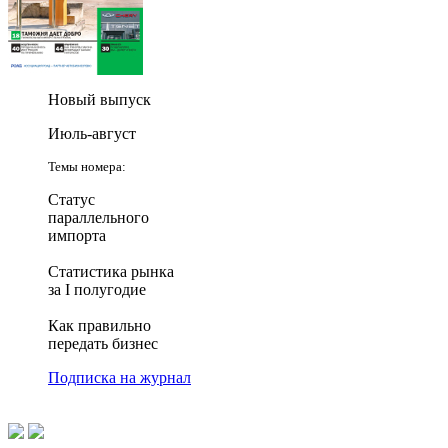
Новый выпуск
Июль-август
Темы номера:
Статус
параллельного
импорта
Статистика рынка
за I полугодие
Как правильно
передать бизнес
Подписка на журнал