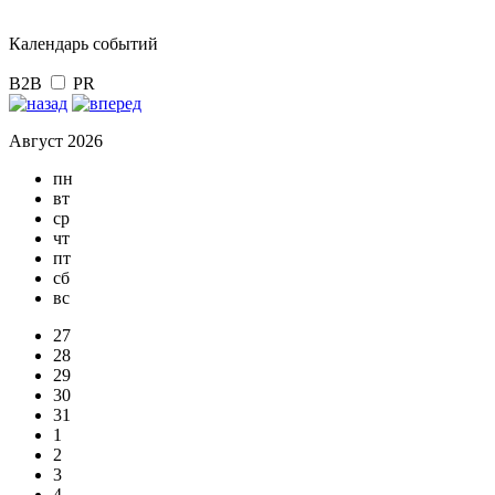
Календарь событий
B2B
PR
Август 2026
пн
вт
ср
чт
пт
сб
вс
27
28
29
30
31
1
2
3
4