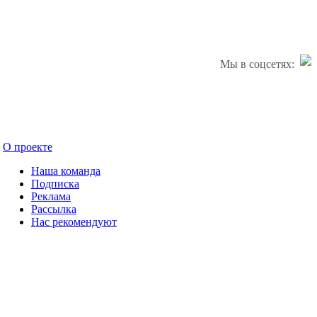
Мы в соцсетях:
О проекте
Наша команда
Подписка
Реклама
Рассылка
Нас рекомендуют