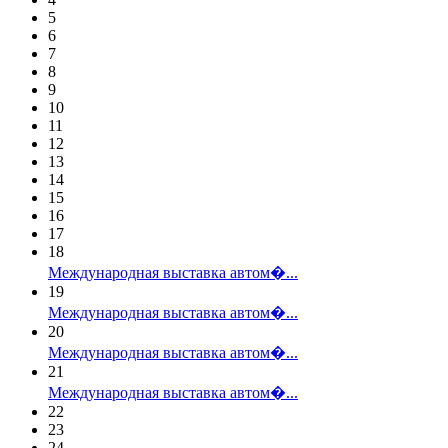
5
6
7
8
9
10
11
12
13
14
15
16
17
18
Международная выставка автом�...
19
Международная выставка автом�...
20
Международная выставка автом�...
21
Международная выставка автом�...
22
23
24