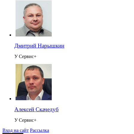
Дмитрий Нарышкин
У Сервис+
Алексей Скачедуб
У Сервис+
Вход на сайт
Рассылка