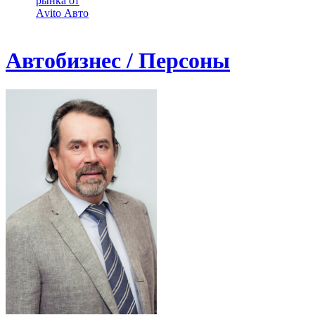
рынка от
Аvito Авто
Автобизнес / Персоны