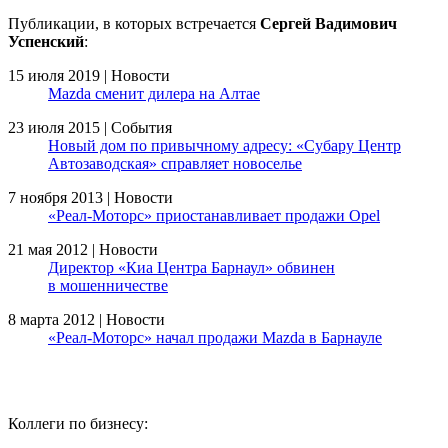
Публикации, в которых встречается
Сергей Вадимович
Успенский
:
15 июля 2019 | Новости
Mazda сменит дилера на Алтае
23 июля 2015 | События
Новый дом по привычному адресу: «Субару Центр
Автозаводская» справляет новоселье
7 ноября 2013 | Новости
«Реал-Моторс» приостанавливает продажи Opel
21 мая 2012 | Новости
Директор «Киа Центра Барнаул» обвинен
в мошенничестве
8 марта 2012 | Новости
«Реал-Моторс» начал продажи Mazda в Барнауле
Коллеги по бизнесу: