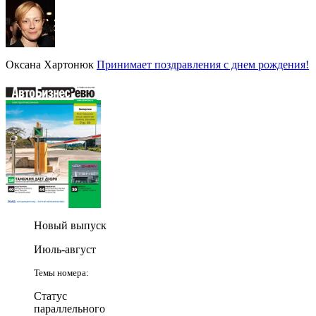
Оксана Хартонюк
Принимает поздравления с днем рождения!
Новый выпуск
Июль-август
Темы номера:
Статус
параллельного