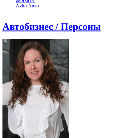
рынка от
Аvito Авто
Автобизнес / Персоны