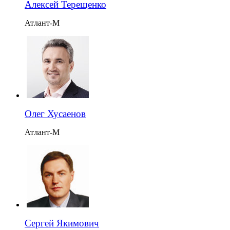
Алексей Терещенко
Атлант-М
Олег Хусаенов
Атлант-М
Сергей Якимович