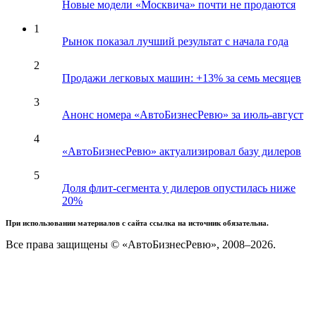
Новые модели «Москвича» почти не продаются
1
Рынок показал лучший результат с начала года
2
Продажи легковых машин: +13% за семь месяцев
3
Анонс номера «АвтоБизнесРевю» за июль-август
4
«АвтоБизнесРевю» актуализировал базу дилеров
5
Доля флит-сегмента у дилеров опустилась ниже
20%
При использовании материалов с сайта ссылка на источник обязательна.
Все права защищены © «АвтоБизнесРевю», 2008–2026.