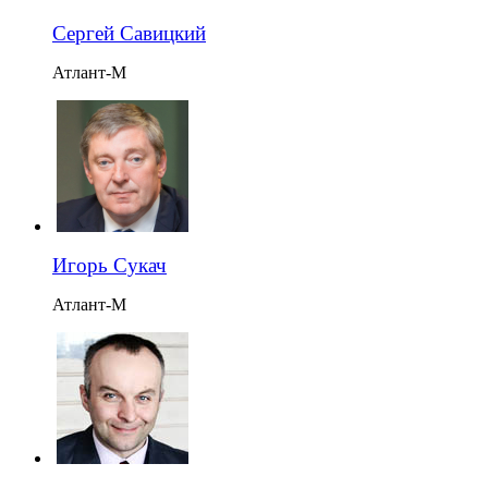
Сергей Савицкий
Атлант-М
Игорь Сукач
Атлант-М