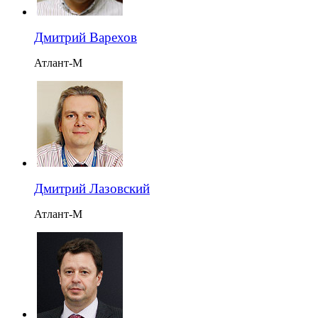
Дмитрий Варехов
Атлант-М
Дмитрий Лазовский
Атлант-М