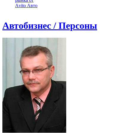
рынка от
Аvito Авто
Автобизнес / Персоны