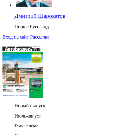
Дмитрий Шароватов
Порше Руссланд
Вход на сайт
Рассылка
Новый выпуск
Июль-август
Темы номера: