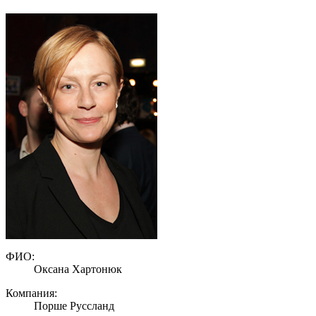
ФИО:
Оксана Хартонюк
Компания:
Порше Руссланд