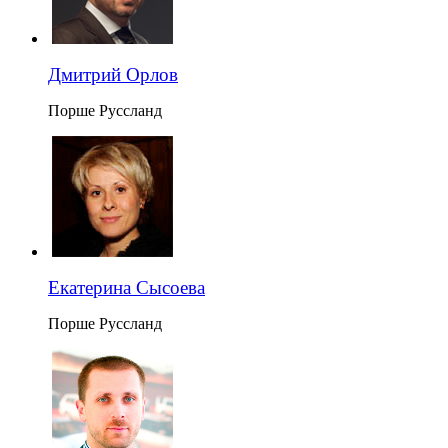
Дмитрий Орлов
Порше Руссланд
Екатерина Сысоева
Порше Руссланд