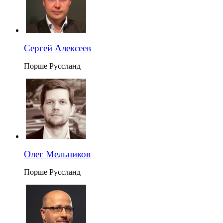
Сергей Алексеев
Порше Руссланд
Олег Мельников
Порше Руссланд