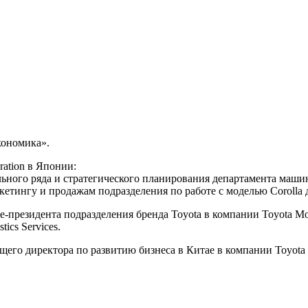
кономика».
ration в Японии:
дельного ряда и стратегического планирования департамента ма
ркетингу и продажам подразделения по работе с моделью Corolla
е-президента подразделения бренда Toyota в компании Toyota Mot
ics Services.
его директора по развитию бизнеса в Китае в компании Toyota M