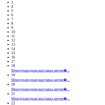
3
4
5
6
7
8
9
10
11
12
13
14
15
16
17
18
Международная выставка автом�...
19
Международная выставка автом�...
20
Международная выставка автом�...
21
Международная выставка автом�...
22