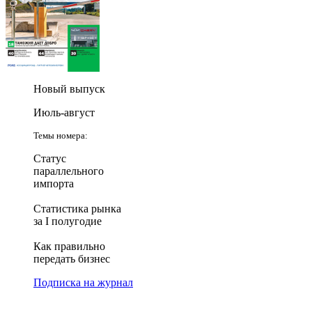
Новый выпуск
Июль-август
Темы номера:
Статус
параллельного
импорта
Статистика рынка
за I полугодие
Как правильно
передать бизнес
Подписка на журнал