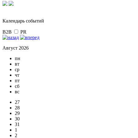
Календарь событий
B2B
PR
Август 2026
пн
вт
ср
чт
пт
сб
вс
27
28
29
30
31
1
2