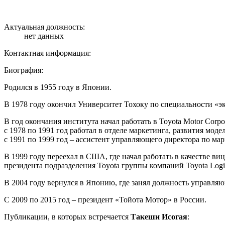
Актуальная должность:
нет данных
Контактная информация:
Биография:
Родился в 1955 году в Японии.
В 1978 году окончил Университет Тохоку по специальности «э
В год окончания института начал работать в Toyota Motor Corpo
с 1978 по 1991 год работал в отделе маркетинга, развития мо
с 1991 по 1999 год – ассистент управляющего директора по ма
В 1999 году переехал в США, где начал работать в качестве виц
президента подразделения Toyota группы компаний Toyota Logist
В 2004 году вернулся в Японию, где занял должность управляющ
С 2009 по 2015 год – президент «Тойота Мотор» в России.
Публикации, в которых встречается
Такеши Исогая
: