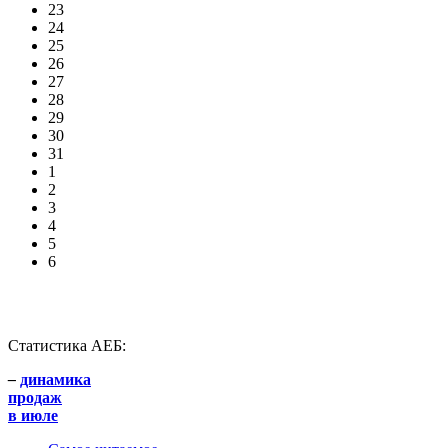
23
24
25
26
27
28
29
30
31
1
2
3
4
5
6
Статистика АЕБ:
–
динамика
продаж
в июле