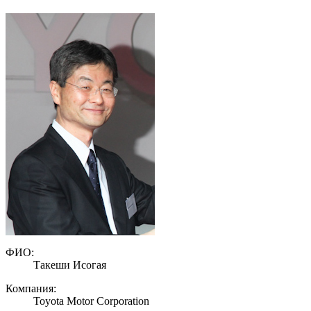
ФИО:
Такеши Исогая
Компания:
Toyota Motor Corporation