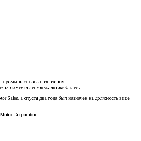
шин промышленного назначения;
 департамента легковых автомобилей.
or Sales, а спустя два года был назначен на должность вице-
otor Corporation.