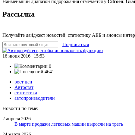
Наименьший диапазон подорожания отмечается у
Citroen
:
Gran
Рассылка
Получайте дайджест новостей, статистику АЕБ и анонсы инте
Подписаться
16 июня 2016 | 15:53
0
4641
рост цен
Автостат
статистика
автопроизводители
Новости по теме:
2 апреля 2026
В марте продажи легковых машин выросли на треть
24 марта 2026