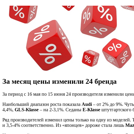
За месяц цены изменили 24 бренда
За период с 16 мая по 15 июня 24 производителя изменили цен
Наибольший диапазон роста показала
Audi
– от 2% до 9%. Чут
4,4%,
GLS-Klasse
– на 2-3,1%. Седаны
E-Klasse
штутгартского б
Ряд производителей изменил цены только на одну из моделей. 
и 3,5-4% соответственно. Из «японцев» дороже стала лишь
Maz