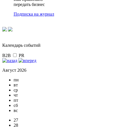
передать бизнес
Подписка на журнал
Календарь событий
B2B
PR
Август 2026
пн
вт
ср
чт
пт
сб
вс
27
28