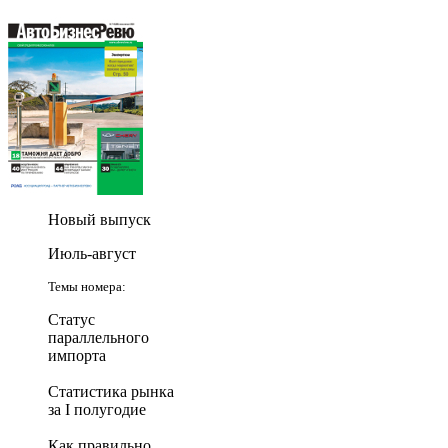
Новый выпуск
Июль-август
Темы номера:
Статус
параллельного
импорта
Статистика рынка
за I полугодие
Как правильно