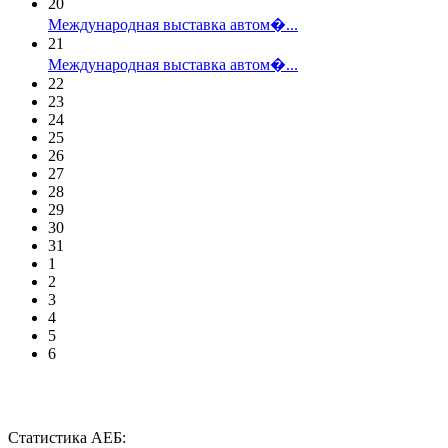
20
Международная выставка автом�...
21
Международная выставка автом�...
22
23
24
25
26
27
28
29
30
31
1
2
3
4
5
6
Статистика АЕБ: