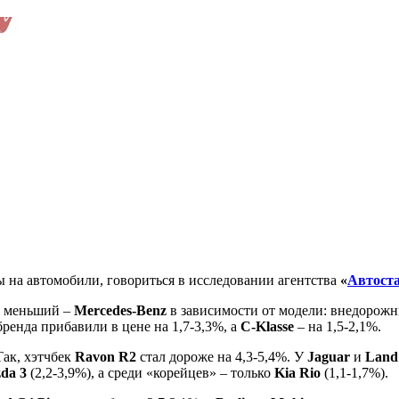
ы на автомобили, говориться в исследовании агентства
«
Автост
ь меньший –
Mercedes-Benz
в зависимости от модели: внедорож
ренда прибавили в цене на 1,7-3,3%, а
C-Klasse
– на 1,5-2,1%.
Так, хэтчбек
Ravon R2
стал дороже на 4,3-5,4%. У
Jaguar
и
Land
da 3
(2,2-3,9%), а среди «корейцев» – только
Kia Rio
(1,1-1,7%).