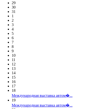
29
30
31
1
2
3
4
5
6
7
8
9
10
11
12
13
14
15
16
17
18
Международная выставка автом�...
19
Международная выставка автом�...