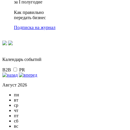
за I полугодие
Как правильно
передать бизнес
Подписка на журнал
Календарь событий
B2B
PR
Август 2026
пн
вт
ср
чт
пт
сб
вс