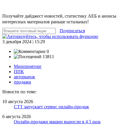
Получайте дайджест новостей, статистику АЕБ и анонсы
интересных материалов раньше остальных!
Подписаться
3 декабря 2024 | 15:29
0
13811
Минпромторг
ППК
авторынок
продажи
Новости по теме:
10 августа 2026
СТТ запускает сервис онлайн-продаж
6 августа 2026
Онлайн-продажи машин выросли в 4,5 раза