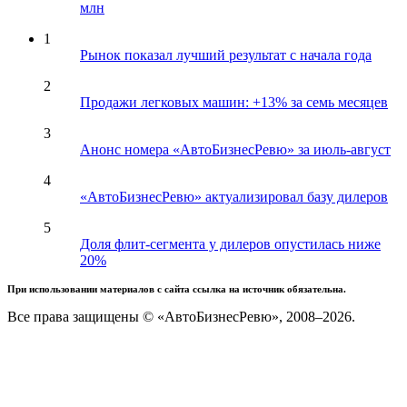
млн
1
Рынок показал лучший результат с начала года
2
Продажи легковых машин: +13% за семь месяцев
3
Анонс номера «АвтоБизнесРевю» за июль-август
4
«АвтоБизнесРевю» актуализировал базу дилеров
5
Доля флит-сегмента у дилеров опустилась ниже
20%
При использовании материалов с сайта ссылка на источник обязательна.
Все права защищены © «АвтоБизнесРевю», 2008–2026.