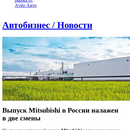
рынка от
Аvito Авто
Автобизнес / Новости
Выпуск Mitsubishi в России налажен
в две смены