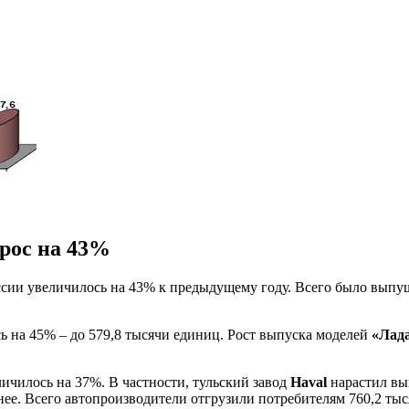
рос на 43%
ссии увеличилось на 43% к предыдущему году. Всего было выпущ
 на 45% – до 579,8 тысячи единиц. Рост выпуска моделей
«Лад
ичилось на 37%. В частности, тульский завод
Haval
нарастил вы
нее. Всего автопроизводители отгрузили потребителям 760,2 ты