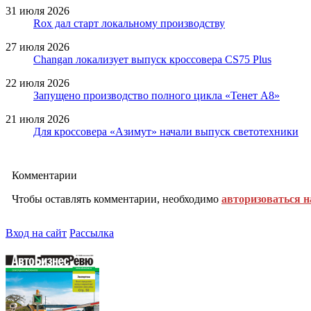
31 июля 2026
Rox дал старт локальному производству
27 июля 2026
Changan локализует выпуск кроссовера CS75 Plus
22 июля 2026
Запущено производство полного цикла «Тенет A8»
21 июля 2026
Для кроссовера «Азимут» начали выпуск светотехники
Комментарии
Чтобы оставлять комментарии, необходимо
авторизоваться н
Вход на сайт
Рассылка