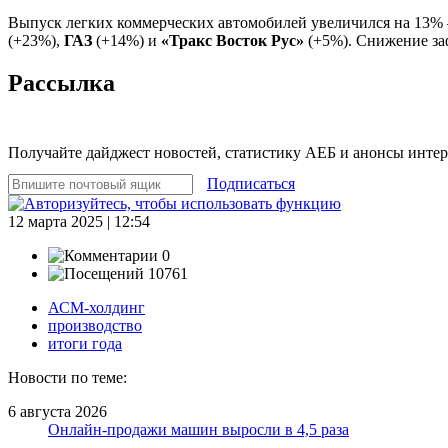
Выпуск легких коммерческих автомобилей увеличился на 13% –
(+23%),
ГАЗ
(+14%) и
«Тракс Восток Рус»
(+5%). Снижение з
Рассылка
Получайте дайджест новостей, статистику АЕБ и анонсы инте
Подписаться
12 марта 2025 | 12:54
0
10761
АСМ-холдинг
производство
итоги года
Новости по теме:
6 августа 2026
Онлайн-продажи машин выросли в 4,5 раза