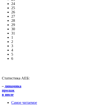
24
25
26
27
28
29
30
31
1
2
3
4
5
6
Статистика АЕБ:
–
динамика
продаж
в июле
Самое читаемое