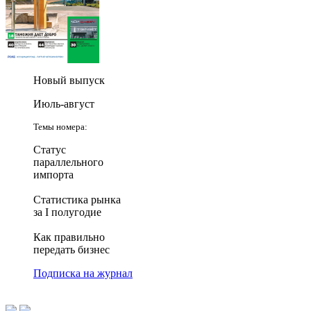
Новый выпуск
Июль-август
Темы номера:
Статус
параллельного
импорта
Статистика рынка
за I полугодие
Как правильно
передать бизнес
Подписка на журнал