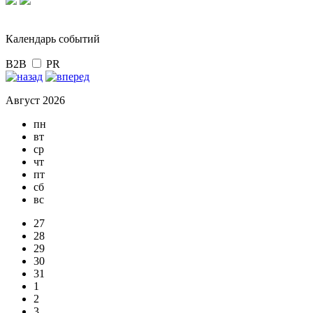
Календарь событий
B2B
PR
Август 2026
пн
вт
ср
чт
пт
сб
вс
27
28
29
30
31
1
2
3