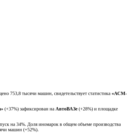
ено 753,8 тысячи машин, свидетельствует статистика
«АСМ-
а»
(+37%) зафиксирован на
АвтоВАЗе
(+28%) и площадке
пуск на 34%. Доля иномарок в общем объеме производства
сячи машин (+52%).