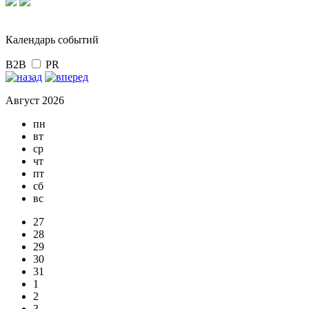
Календарь событий
B2B
PR
Август 2026
пн
вт
ср
чт
пт
сб
вс
27
28
29
30
31
1
2
3