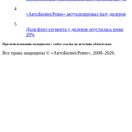
4
«АвтоБизнесРевю» актуализировал базу дилеров
5
Доля флит-сегмента у дилеров опустилась ниже
20%
При использовании материалов с сайта ссылка на источник обязательна.
Все права защищены © «АвтоБизнесРевю», 2008–2026.