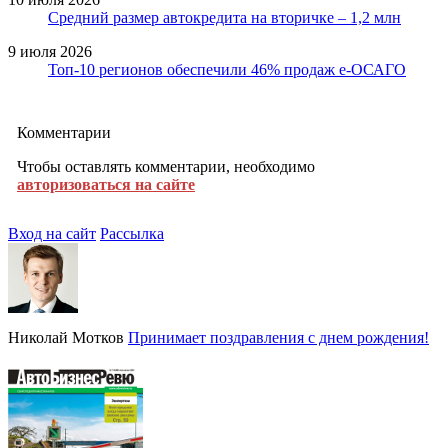
Средний размер автокредита на вторичке – 1,2 млн
9 июля 2026
Топ-10 регионов обеспечили 46% продаж е-ОСАГО
Комментарии
Чтобы оставлять комментарии, необходимо
авторизоваться на сайте
Вход на сайт
Рассылка
Николай Мотков
Принимает поздравления с днем рождения!