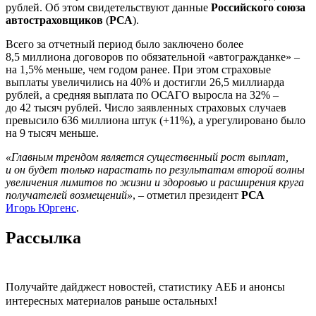
рублей. Об этом свидетельствуют данные
Российского союза
автостраховщиков
(
РСА
).
Всего за отчетный период было заключено более
8,5 миллиона договоров по обязательной «автогражданке» –
на 1,5% меньше, чем годом ранее. При этом страховые
выплаты увеличились на 40% и достигли 26,5 миллиарда
рублей, а средняя выплата по ОСАГО выросла на 32% –
до 42 тысяч рублей. Число заявленных страховых случаев
превысило 636 миллиона штук (+11%), а урегулировано было
на 9 тысяч меньше.
«Главным трендом является существенный рост выплат,
и он будет только нарастать по результатам второй волны
увеличения лимитов по жизни и здоровью и расширения круга
получателей возмещений»
, ‒ отметил президент
РСА
Игорь Юргенс
.
Рассылка
Получайте дайджест новостей, статистику АЕБ и анонсы
интересных материалов раньше остальных!