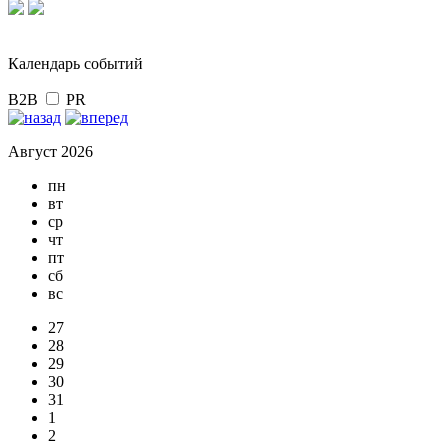
Календарь событий
B2B
PR
Август 2026
пн
вт
ср
чт
пт
сб
вс
27
28
29
30
31
1
2