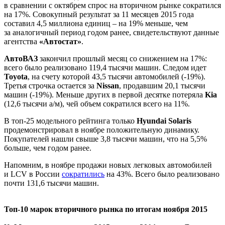
в сравнении с октябрем спрос на вторичном рынке сократился
на 17%. Совокупный результат за 11 месяцев 2015 года
составил 4,5 миллиона единиц – на 19% меньше, чем
за аналогичный период годом ранее, свидетельствуют данные
агентства
«Автостат»
.
АвтоВАЗ
закончил прошлый месяц со снижением на 17%:
всего было реализовано 119,4 тысячи машин. Следом идет
Toyota
, на счету которой 43,5 тысячи автомобилей (-19%).
Третья строчка остается за
Nissan
, продавшим 20,1 тысячи
машин (-19%). Меньше других в первой десятке потеряла
Kia
(12,6 тысячи а/м), чей объем сократился всего на 11%.
В топ-25 модельного рейтинга только
Hyundai Solaris
продемонстрировал в ноябре положительную динамику.
Покупателей нашли свыше 3,8 тысячи машин, что на 5,5%
больше, чем годом ранее.
Напомним, в ноябре продажи новых легковых автомобилей
и LCV в России
сократились
на 43%. Всего было реализовано
почти 131,6 тысячи машин.
Топ-10 марок вторичного рынка по итогам ноября 2015