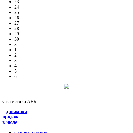
23
24
25
26
27
28
29
30
31
1
2
3
4
5
6
Статистика АЕБ:
–
динамика
продаж
в июле
Самое читаемое