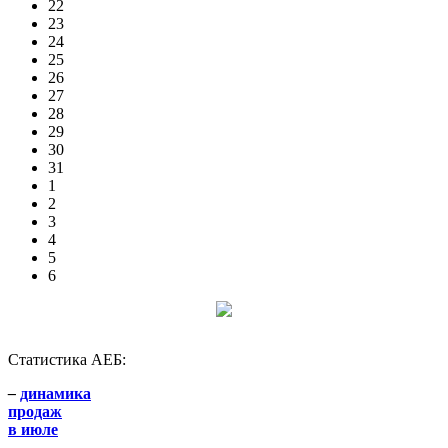
22
23
24
25
26
27
28
29
30
31
1
2
3
4
5
6
Статистика АЕБ:
–
динамика
продаж
в июле