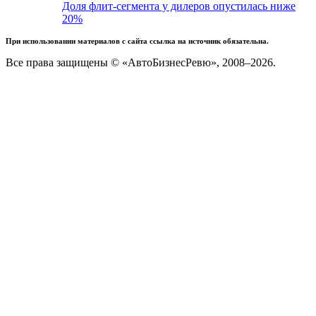
Доля флит-сегмента у дилеров опустилась ниже
20%
При использовании материалов с сайта ссылка на источник обязательна.
Все права защищены © «АвтоБизнесРевю», 2008–2026.