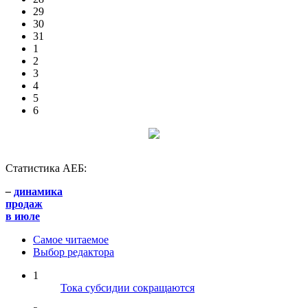
29
30
31
1
2
3
4
5
6
Статистика АЕБ:
–
динамика
продаж
в июле
Самое читаемое
Выбор редактора
1
Тока субсидии сокращаются