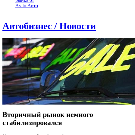
рынка от
Аvito Авто
Автобизнес / Новости
Вторичный рынок немного
стабилизировался