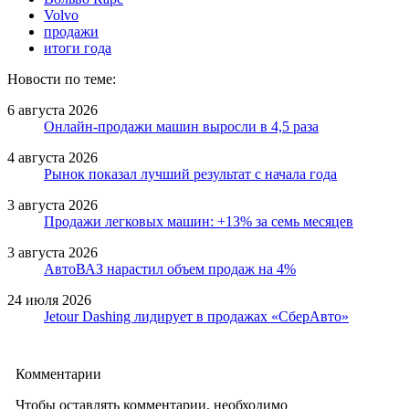
Volvo
продажи
итоги года
Новости по теме:
6 августа 2026
Онлайн-продажи машин выросли в 4,5 раза
4 августа 2026
Рынок показал лучший результат с начала года
3 августа 2026
Продажи легковых машин: +13% за семь месяцев
3 августа 2026
АвтоВАЗ нарастил объем продаж на 4%
24 июля 2026
Jetour Dashing лидирует в продажах «СберАвто»
Комментарии
Чтобы оставлять комментарии, необходимо