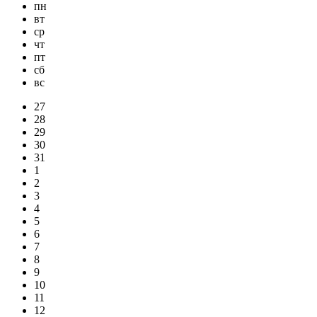
пн
вт
ср
чт
пт
сб
вс
27
28
29
30
31
1
2
3
4
5
6
7
8
9
10
11
12