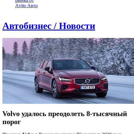
рынка от
Аvito Авто
Автобизнес / Новости
Volvo удалось преодолеть 8-тысячный
порог