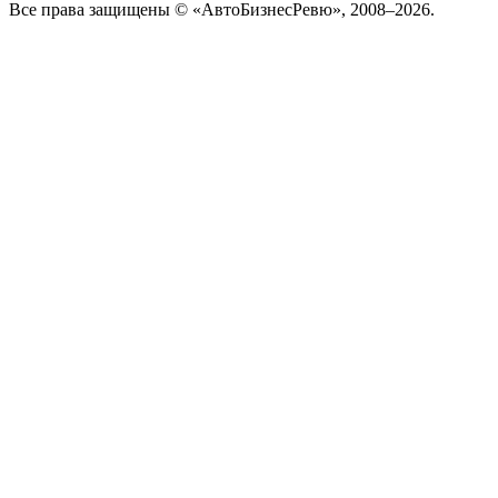
Все права защищены © «АвтоБизнесРевю», 2008–2026.