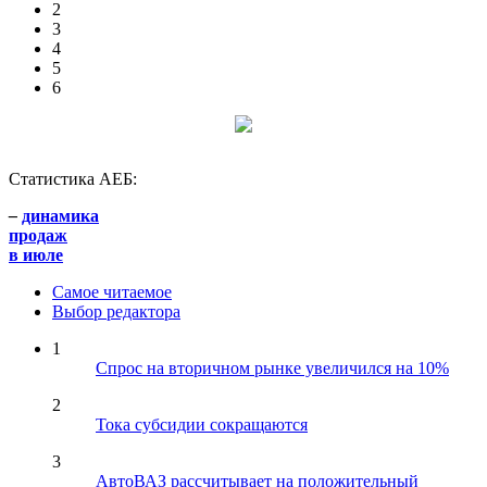
2
3
4
5
6
Статистика АЕБ:
–
динамика
продаж
в июле
Самое читаемое
Выбор редактора
1
Спрос на вторичном рынке увеличился на 10%
2
Тока субсидии сокращаются
3
АвтоВАЗ рассчитывает на положительный