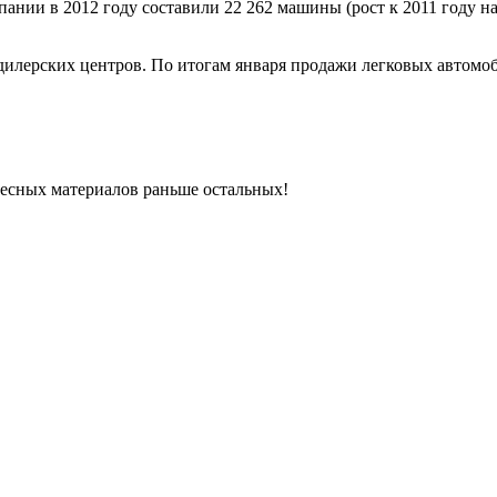
ании в 2012 году составили 22 262 машины (рост к 2011 году на
дилерских центров. По итогам января продажи легковых автом
ресных материалов раньше остальных!