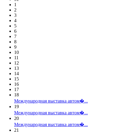
1
2
3
4
5
6
7
8
9
10
11
12
13
14
15
16
17
18
Международная выставка автом�...
19
Международная выставка автом�...
20
Международная выставка автом�...
21