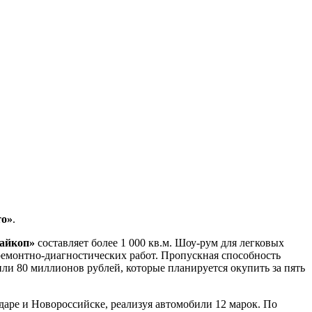
о»
.
айкоп»
составляет более 1 000 кв.м. Шоу-рум для легковых
 ремонтно-диагностических работ. Пропускная способность
или 80 миллионов рублей, которые планируется окупить за пять
аре и Новороссийске, реализуя автомобили 12 марок. По