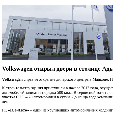
Volkswagen открыл двери в столице Ад
Volkswagen
справил открытие дилерского центра в Майкопе. 
К строительству здания приступили в начале 2013 года, осуще
автомобилей занимает порядка 500 кв.м. В сервисной зоне пл
участка СТО – 20 автомобилей в сутки. До конца года компани
лет.
ГК
«Юг-Авто»
– один из крупнейших автомобильных холдингов