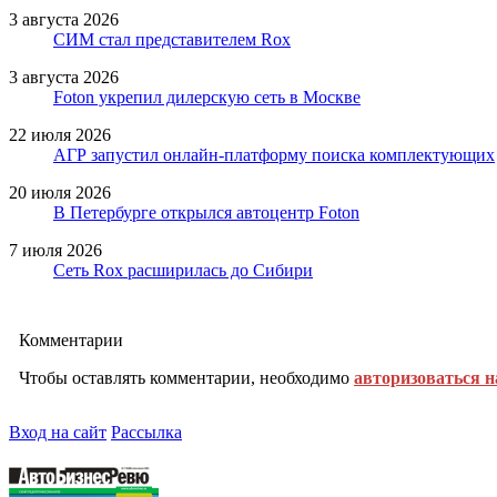
3 августа 2026
СИМ стал представителем Rox
3 августа 2026
Foton укрепил дилерскую сеть в Москве
22 июля 2026
АГР запустил онлайн-платформу поиска комплектующих
20 июля 2026
В Петербурге открылся автоцентр Foton
7 июля 2026
Сеть Rox расширилась до Сибири
Комментарии
Чтобы оставлять комментарии, необходимо
авторизоваться н
Вход на сайт
Рассылка