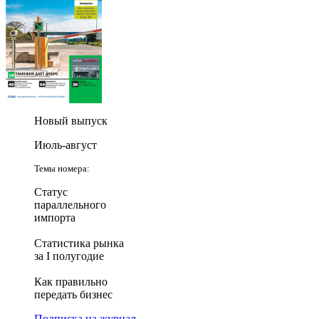
Новый выпуск
Июль-август
Темы номера:
Статус
параллельного
импорта
Статистика рынка
за I полугодие
Как правильно
передать бизнес
Подписка на журнал