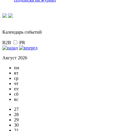
Календарь событий
B2B
PR
Август 2026
пн
вт
ср
чт
пт
сб
вс
27
28
29
30
31