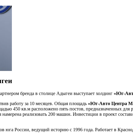
ыгеи
Партнером бренда в столице Адыгеи выступает холдинг
«Юг-Авт
ствив работу за 10 месяцев. Общая площадь
«Юг-Авто Центра М
ощадью 450 кв.м расположено пять постов, предназначенных для
я намерена реализовать 200 машин. Инвестиции в проект состав
 юга России, ведущий историю с 1996 года. Работает в Краснод