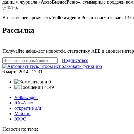
данным журнала
«АвтоБизнесРевю»
, суммарные продажи комп
(+45%).
В настоящее время сеть
Volkswagen
в России насчитывает 137 
Рассылка
Получайте дайджест новостей, статистику АЕБ и анонсы инте
Подписаться
6 марта 2014 | 17:31
0
4149
Volkswagen
Юг-Авто
открытие д/ц
Майкоп
ЮФО
Новости по теме: