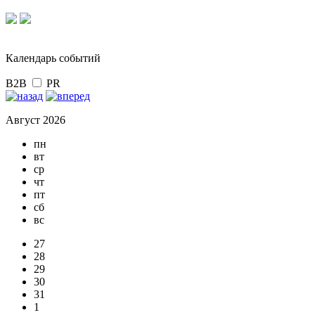
Календарь событий
B2B
PR
Август 2026
пн
вт
ср
чт
пт
сб
вс
27
28
29
30
31
1