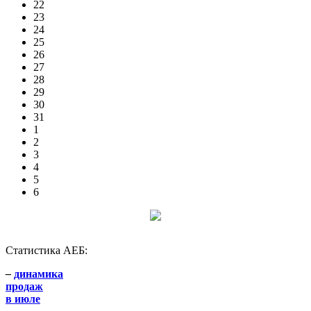
22
23
24
25
26
27
28
29
30
31
1
2
3
4
5
6
Статистика АЕБ:
–
динамика
продаж
в июле