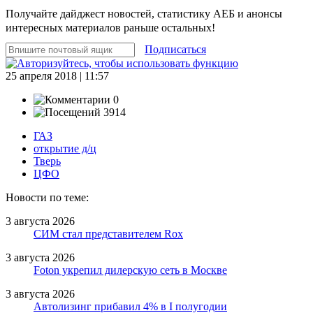
Получайте дайджест новостей, статистику АЕБ и анонсы
интересных материалов раньше остальных!
Подписаться
25 апреля 2018 | 11:57
0
3914
ГАЗ
открытие д/ц
Тверь
ЦФО
Новости по теме:
3 августа 2026
СИМ стал представителем Rox
3 августа 2026
Foton укрепил дилерскую сеть в Москве
3 августа 2026
Автолизинг прибавил 4% в I полугодии