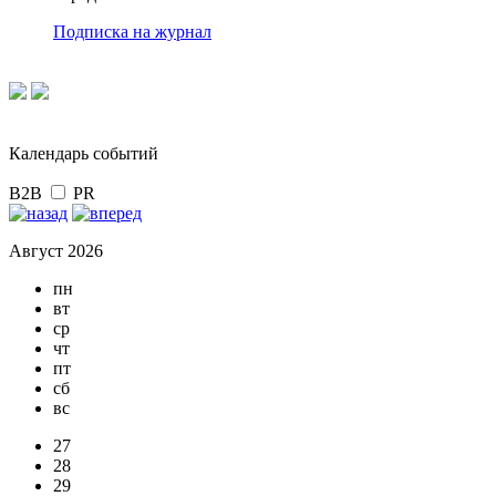
Подписка на журнал
Календарь событий
B2B
PR
Август 2026
пн
вт
ср
чт
пт
сб
вс
27
28
29