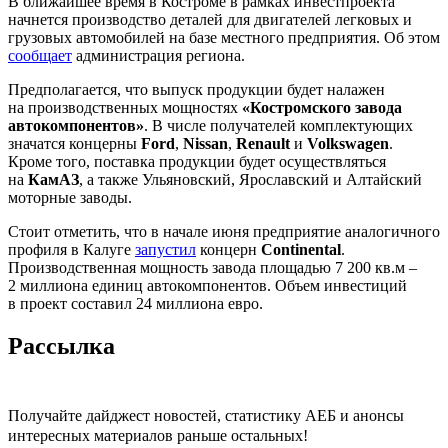
В ближайшее время в Костроме в рамках инвестпроекта
начнется производство деталей для двигателей легковых и
грузовых автомобилей на базе местного предприятия. Об этом
сообщает
администрация региона.
Предполагается, что выпуск продукции будет налажен
на производственных мощностях
«Костромского завода
автокомпонентов»
. В числе получателей комплектующих
значатся концерны
Ford
,
Nissan
,
Renault
и
Volkswagen
.
Кроме того, поставка продукции будет осуществляться
на
КамАЗ
, а также Ульяновский, Ярославский и Алтайский
моторные заводы.
Стоит отметить, что в начале июня предприятие аналогичного
профиля в Калуге
запустил
концерн
Continental
.
Производственная мощность завода площадью 7 200 кв.м –
2 миллиона единиц автокомпонентов. Объем инвестиций
в проект составил 24 миллиона евро.
Рассылка
Получайте дайджест новостей, статистику АЕБ и анонсы
интересных материалов раньше остальных!