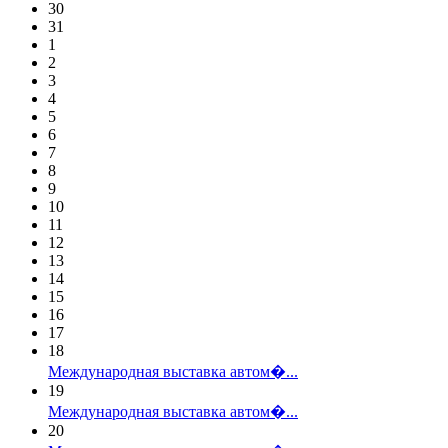
30
31
1
2
3
4
5
6
7
8
9
10
11
12
13
14
15
16
17
18
Международная выставка автом�...
19
Международная выставка автом�...
20