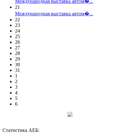
Международная выставка автом�...
21
Международная выставка автом�...
22
23
24
25
26
27
28
29
30
31
1
2
3
4
5
6
Статистика АЕБ: