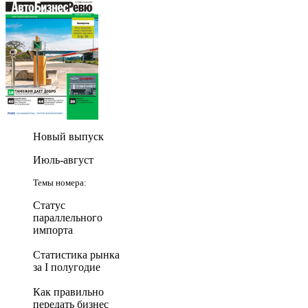
Новый выпуск
Июль-август
Темы номера:
Статус
параллельного
импорта
Статистика рынка
за I полугодие
Как правильно
передать бизнес