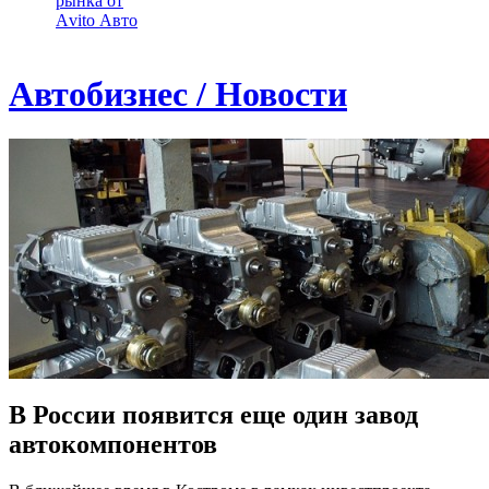
рынка от
Аvito Авто
Автобизнес / Новости
В России появится еще один завод
автокомпонентов