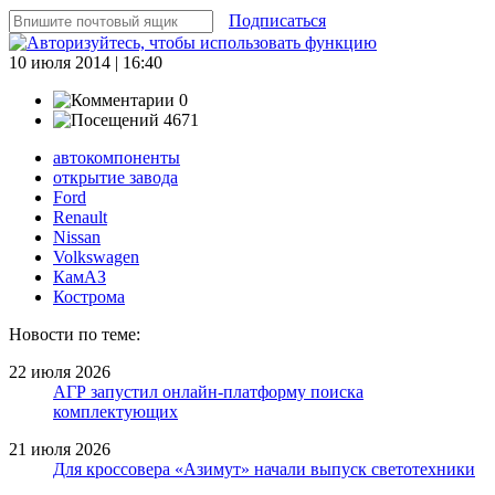
Подписаться
10 июля 2014 | 16:40
0
4671
автокомпоненты
открытие завода
Ford
Renault
Nissan
Volkswagen
КамАЗ
Кострома
Новости по теме:
22 июля 2026
АГР запустил онлайн-платформу поиска
комплектующих
21 июля 2026
Для кроссовера «Азимут» начали выпуск светотехники