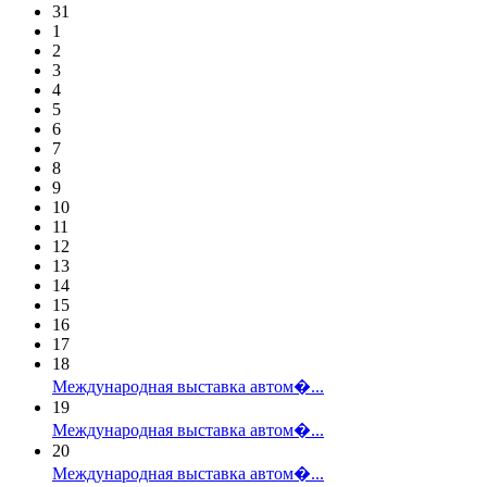
31
1
2
3
4
5
6
7
8
9
10
11
12
13
14
15
16
17
18
Международная выставка автом�...
19
Международная выставка автом�...
20
Международная выставка автом�...