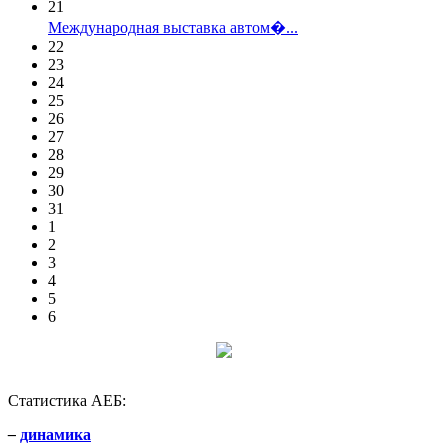
21
Международная выставка автом�...
22
23
24
25
26
27
28
29
30
31
1
2
3
4
5
6
Статистика АЕБ:
–
динамика