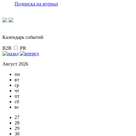
Подписка на журнал
Календарь событий
B2B
PR
Август 2026
пн
вт
ср
чт
пт
сб
вс
27
28
29
30