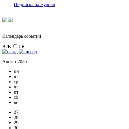
Подписка на журнал
Календарь событий
B2B
PR
Август 2026
пн
вт
ср
чт
пт
сб
вс
27
28
29
30