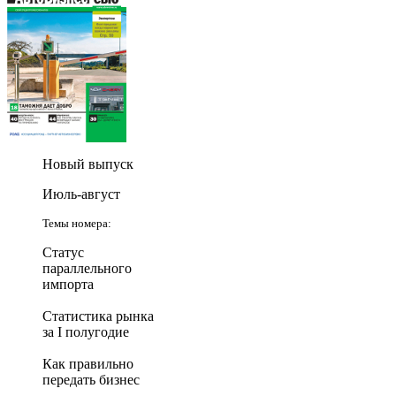
Новый выпуск
Июль-август
Темы номера:
Статус
параллельного
импорта
Статистика рынка
за I полугодие
Как правильно
передать бизнес