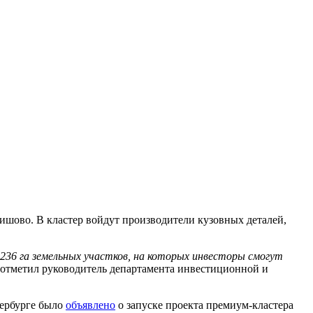
ишово. В кластер войдут производители кузовных деталей,
36 га земельных участков, на которых инвесторы смогут
– отметил руководитель департамента инвестиционной и
тербурге было
объявлено
о запуске проекта премиум-кластера