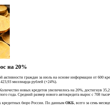
ос на 20%
ой активности граждан за июль на основе информации от 600 кр
423,93 миллиарда рублей (+24%).
 Количество новых кредитов увеличилось на 20%, достигнув 35,
лого года. Средний размер нового автокредита вырос с 708 тысяч
ших кредитных бюро России. По данным
ОКБ
, всего за семь меся