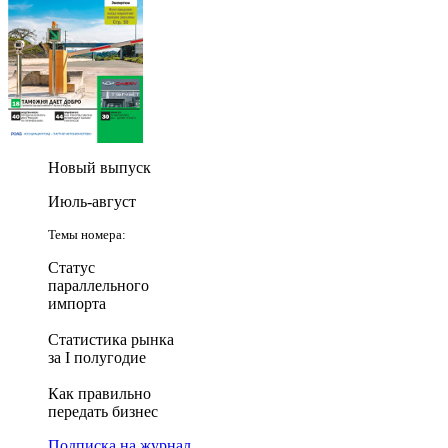
Новый выпуск
Июль-август
Темы номера:
Статус
параллельного
импорта
Статистика рынка
за I полугодие
Как правильно
передать бизнес
Подписка на журнал