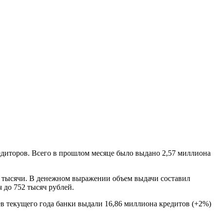
едиторов. Всего в прошлом месяце было выдано 2,57 миллиона
2 тысячи. В денежном выражении объем выдачи составил
 до 752 тысяч рублей.
цев текущего года банки выдали 16,86 миллиона кредитов (+2%)