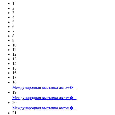
1
2
3
4
5
6
7
8
9
10
11
12
13
14
15
16
17
18
Международная выставка автом�...
19
Международная выставка автом�...
20
Международная выставка автом�...
21