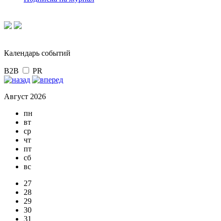
Календарь событий
B2B
PR
Август 2026
пн
вт
ср
чт
пт
сб
вс
27
28
29
30
31