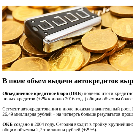
В июле объем выдачи автокредитов выр
Объединенное кредитное бюро
(
ОКБ
) подвело итоги кредитн
новых кредитов (+2% к июлю 2016 года) общим объемом более 
Сегмент автокредитования в июле показал значительный рост.
26,49 миллиарда рублей – на четверть больше результатов прош
ОКБ
создано в 2004 году. Сегодня входит в тройку крупней
общим объемом 2,7 триллиона рублей (+29%).