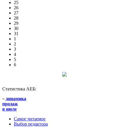
25
26
27
28
29
30
31
1
2
3
4
5
6
Статистика АЕБ:
–
динамика
продаж
в июле
Самое читаемое
Выбор редактора