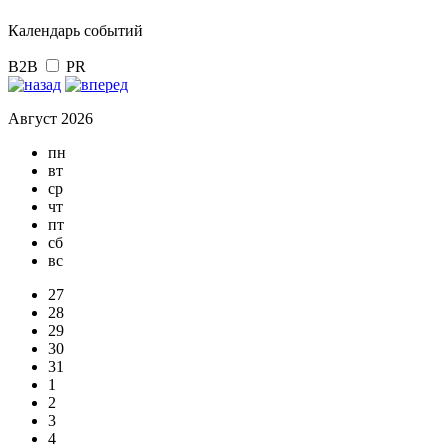
Календарь событий
B2B
PR
Август 2026
пн
вт
ср
чт
пт
сб
вс
27
28
29
30
31
1
2
3
4