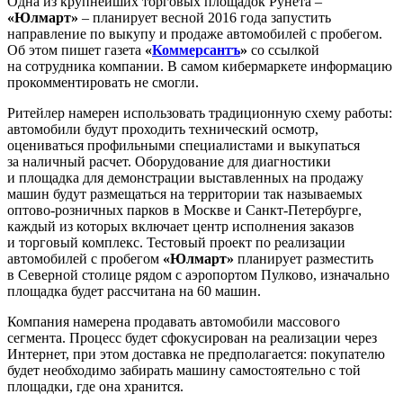
Одна из крупнейших торговых площадок Рунета –
«Юлмарт»
– планирует весной 2016 года запустить
направление по выкупу и продаже автомобилей с пробегом.
Об этом пишет газета
«
Коммерсантъ
»
со ссылкой
на сотрудника компании. В самом кибермаркете информацию
прокомментировать не смогли.
Ритейлер намерен использовать традиционную схему работы:
автомобили будут проходить технический осмотр,
оцениваться профильными специалистами и выкупаться
за наличный расчет. Оборудование для диагностики
и площадка для демонстрации выставленных на продажу
машин будут размещаться на территории так называемых
оптово-розничных парков в Москве и Санкт-Петербурге,
каждый из которых включает центр исполнения заказов
и торговый комплекс. Тестовый проект по реализации
автомобилей с пробегом
«Юлмарт»
планирует разместить
в Северной столице рядом с аэропортом Пулково, изначально
площадка будет рассчитана на 60 машин.
Компания намерена продавать автомобили массового
сегмента. Процесс будет сфокусирован на реализации через
Интернет, при этом доставка не предполагается: покупателю
будет необходимо забирать машину самостоятельно с той
площадки, где она хранится.