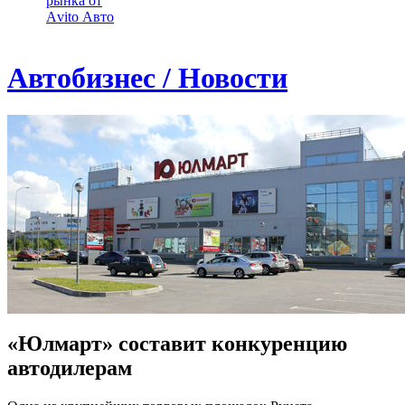
рынка от
Аvito Авто
Автобизнес / Новости
«Юлмарт» составит конкуренцию
автодилерам