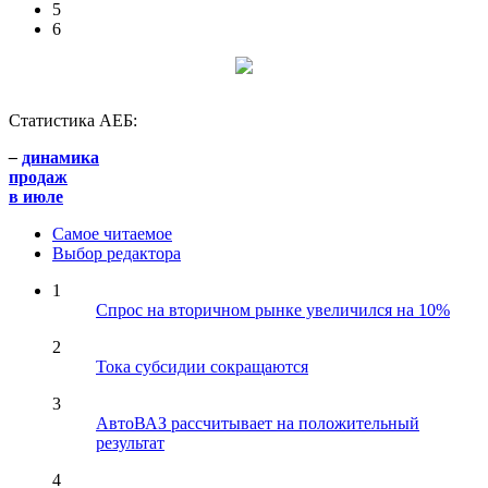
5
6
Статистика АЕБ:
–
динамика
продаж
в июле
Самое читаемое
Выбор редактора
1
Спрос на вторичном рынке увеличился на 10%
2
Тока субсидии сокращаются
3
АвтоВАЗ рассчитывает на положительный
результат
4