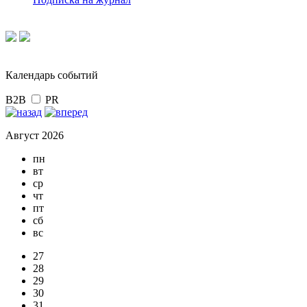
Календарь событий
B2B
PR
Август 2026
пн
вт
ср
чт
пт
сб
вс
27
28
29
30
31