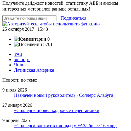
Получайте дайджест новостей, статистику АЕБ и анонсы
интересных материалов раньше остальных!
Подписаться
25 октября 2017 | 15:43
0
5761
УАЗ
экспорт
Чили
Латинская Америка
Новости по теме:
9 июля 2026
Назначен новый руководитель «Соллерс Алабуга»
27 января 2026
«Соллерс» провел кадровые перестановки
9 апреля 2025
«Соллерс» вложит в площадку УАЗа более 16 млрд