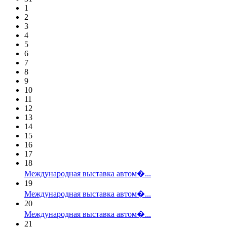
1
2
3
4
5
6
7
8
9
10
11
12
13
14
15
16
17
18
Международная выставка автом�...
19
Международная выставка автом�...
20
Международная выставка автом�...
21