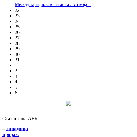
Международная выставка автом�...
22
23
24
25
26
27
28
29
30
31
1
2
3
4
5
6
Статистика АЕБ:
–
динамика
продаж