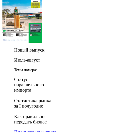
Новый выпуск
Июль-август
Темы номера:
Статус
параллельного
импорта
Статистика рынка
за I полугодие
Как правильно
передать бизнес
Подписка на журнал