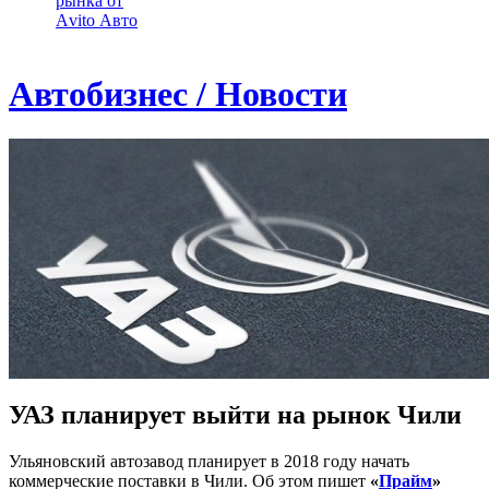
рынка от
Аvito Авто
Автобизнес / Новости
УАЗ планирует выйти на рынок Чили
Ульяновский автозавод планирует в 2018 году начать
коммерческие поставки в Чили. Об этом пишет
«
Прайм
»