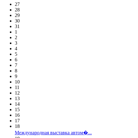
27
28
29
30
31
1
2
3
4
5
6
7
8
9
10
11
12
13
14
15
16
17
18
Международная выставка автом�...