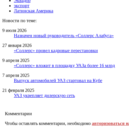
Эквадор
экспорт
Латинская Америка
Новости по теме:
9 июля 2026
Назначен новый руководитель «Соллерс Алабуга»
27 января 2026
«Соллерс» провел кадровые перестановки
9 апреля 2025
«Соллерс» вложит в площадку УАЗа более 16 млрд
7 апреля 2025
Выпуск автомобилей УАЗ стартовал на Кубе
21 февраля 2025
УАЗ укрепляет дилерскую сеть
Комментарии
Чтобы оставлять комментарии, необходимо
авторизоваться н