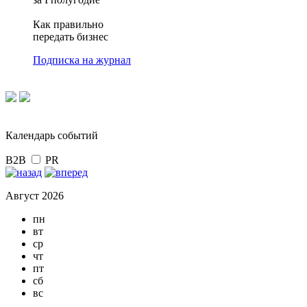
Как правильно
передать бизнес
Подписка на журнал
Календарь событий
B2B
PR
Август 2026
пн
вт
ср
чт
пт
сб
вс