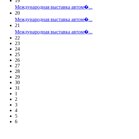
19
Международная выставка автом�...
20
Международная выставка автом�...
21
Международная выставка автом�...
22
23
24
25
26
27
28
29
30
31
1
2
3
4
5
6