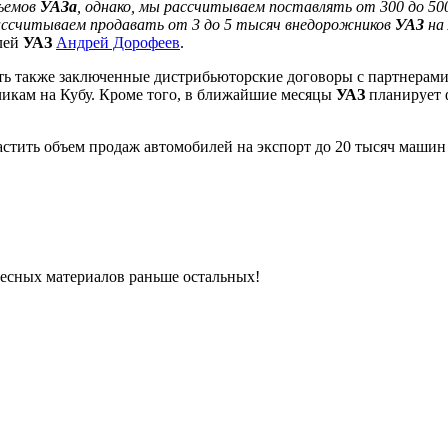
бъемов
УАЗа
, однако, мы рассчитываем поставлять от 300 до 50
 рассчитываем продавать от 3 до 5 тысяч внедорожников
УАЗ
на
илей
УАЗ
Андрей Дорофеев
.
ть также заключенные дистрибьюторские договоры с партнерами 
чикам на Кубу. Кроме того, в ближайшие месяцы
УАЗ
планирует 
стить объем продаж автомобилей на экспорт до 20 тысяч машин 
ресных материалов раньше остальных!