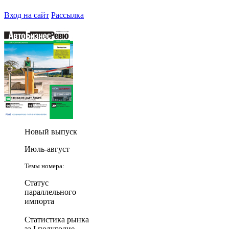
Вход на сайт
Рассылка
Новый выпуск
Июль-август
Темы номера:
Статус
параллельного
импорта
Статистика рынка
за I полугодие