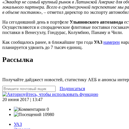
«Эквадор не самый крупный рынок в Латинской Америке для о
локального партнера. Всего в среднесрочной перспективе мы
в объеме поставок»
, – отметил директор по экспорту автомоб
На сегодняшний день в портфеле
Ульяновского автозавода
ес
Осуществляются и спорадические флитовые поставки госзаказ
поставки в Венесуэлу, Гондурас, Колумбию, Панаму и Чили.
Как сообщалось ранее, в ближайшие три года
УАЗ
намерен
нара
планируется удвоить до 7 тысяч единиц.
Рассылка
Получайте дайджест новостей, статистику АЕБ и анонсы инте
Подписаться
20 июня 2017 | 13:47
0
10980
УАЗ