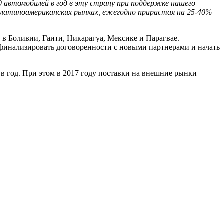
0 автомобилей в год в эту страну при поддержке нашего
 латиноамериканских рынках, ежегодно прирастая на 25-40%
в Боливии, Гаити, Никарагуа, Мексике и Парагвае.
финализировать договоренности с новыми партнерами и начать
в год. При этом в 2017 году поставки на внешние рынки