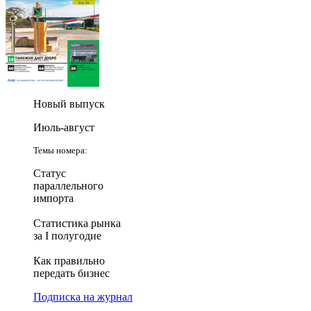
Новый выпуск
Июль-август
Темы номера:
Статус
параллельного
импорта
Статистика рынка
за I полугодие
Как правильно
передать бизнес
Подписка на журнал