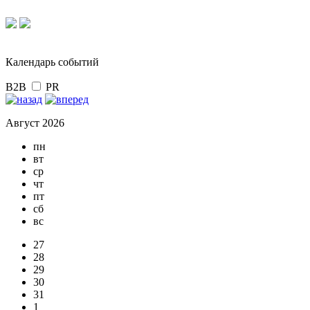
Календарь событий
B2B
PR
Август 2026
пн
вт
ср
чт
пт
сб
вс
27
28
29
30
31
1