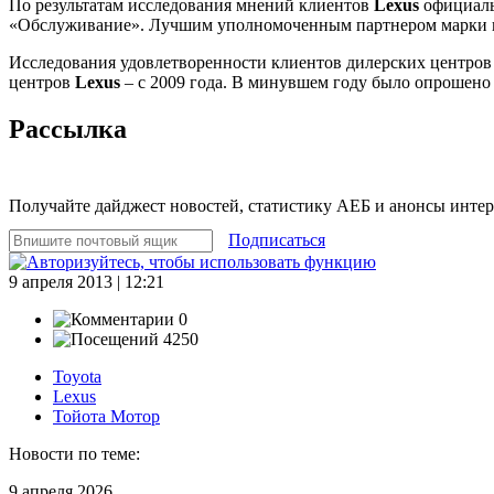
По результатам исследования мнений клиентов
Lexus
официаль
«Обслуживание». Лучшим уполномоченным партнером марки 
Исследования удовлетворенности клиентов дилерских центро
центров
Lexus
– с 2009 года. В минувшем году было опрошено
Рассылка
Получайте дайджест новостей, статистику АЕБ и анонсы инте
Подписаться
9 апреля 2013 | 12:21
0
4250
Toyota
Lexus
Тойота Мотор
Новости по теме:
9 апреля 2026