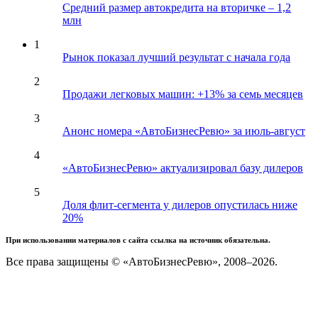
Средний размер автокредита на вторичке – 1,2
млн
1
Рынок показал лучший результат с начала года
2
Продажи легковых машин: +13% за семь месяцев
3
Анонс номера «АвтоБизнесРевю» за июль-август
4
«АвтоБизнесРевю» актуализировал базу дилеров
5
Доля флит-сегмента у дилеров опустилась ниже
20%
При использовании материалов с сайта ссылка на источник обязательна.
Все права защищены © «АвтоБизнесРевю», 2008–2026.