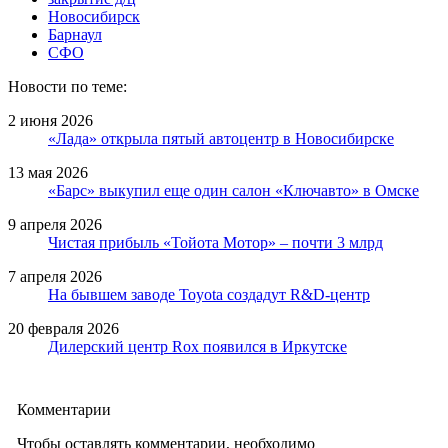
Новосибирск
Барнаул
СФО
Новости по теме:
2 июня 2026
«Лада» открыла пятый автоцентр в Новосибирске
13 мая 2026
«Барс» выкупил еще один салон «Ключавто» в Омске
9 апреля 2026
Чистая прибыль «Тойота Мотор» – почти 3 млрд
7 апреля 2026
На бывшем заводе Toyota создадут R&D-центр
20 февраля 2026
Дилерский центр Rox появился в Иркутске
Комментарии
Чтобы оставлять комментарии, необходимо