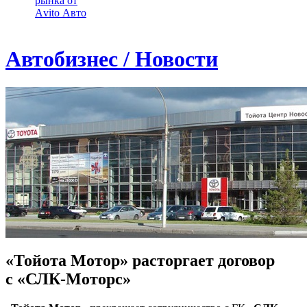
рынка от
Аvito Авто
Автобизнес / Новости
«Тойота Мотор» расторгает договор
с «СЛК-Моторс»