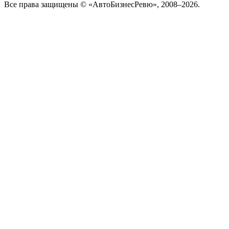
Все права защищены © «АвтоБизнесРевю», 2008–2026.