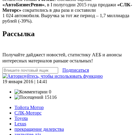
«АвтоБизнесРевю»
, в I полугодии 2015 года продажи
«СЛК-
Моторс»
сократились в два раза и составили
1 024 автомобиля. Выручка за тот же период – 1,7 миллиарда
рублей (-39%).
Рассылка
Получайте дайджест новостей, статистику АЕБ и анонсы
интересных материалов раньше остальных!
Подписаться
19 января 2016 | 14:41
0
15116
Тойота Мотор
СЛК-Моторс
Toyota
Lexus
прекращение дилерства
закрытие д/ц