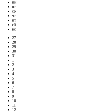
пн
вт
ср
чт
пт
сб
вс
27
28
29
30
31
1
2
3
4
5
6
7
8
9
10
11
12