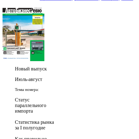
Новый выпуск
Июль-август
Темы номера:
Статус
параллельного
импорта
Статистика рынка
за I полугодие
Как правильно