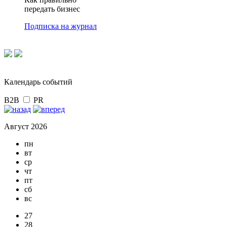
передать бизнес
Подписка на журнал
Календарь событий
B2B
PR
Август 2026
пн
вт
ср
чт
пт
сб
вс
27
28