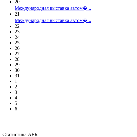
20
Международная выставка автом�...
21
Международная выставка автом�...
22
23
24
25
26
27
28
29
30
31
1
2
3
4
5
6
Статистика АЕБ: