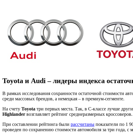
Toyota и Audi – лидеры индекса остато
В рамках исследования сохранности остаточной стоимости ав
среди массовых брендов, а немецкая – в премиум-сегменте.
На счету
Toyota
три первых места. Так, в С-классе лучше друг
Highlander
возглавляет рейтинг среднеразмерных кроссоверов.
При составлении рейтинга были
рассчитаны
показатели по 1 9
проведен по сохранению стоимости автомобиля за три года, с 