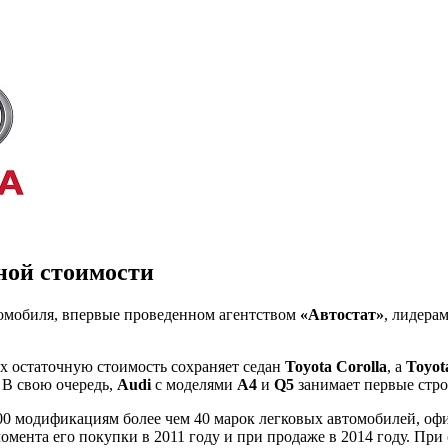
чной стоимости
томобиля, впервые проведенном агентством
«Автостат»
, лидера
их остаточную стоимость сохраняет седан
Toyota Corolla
, а
Toyot
 В свою очередь,
Audi
с моделями
A4
и
Q5
занимает первые стро
00 модификациям более чем 40 марок легковых автомобилей, оф
момента его покупки в 2011 году и при продаже в 2014 году. П