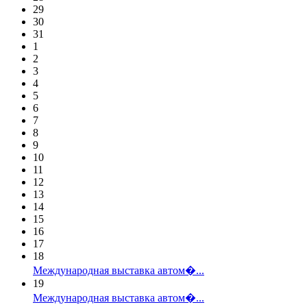
29
30
31
1
2
3
4
5
6
7
8
9
10
11
12
13
14
15
16
17
18
Международная выставка автом�...
19
Международная выставка автом�...